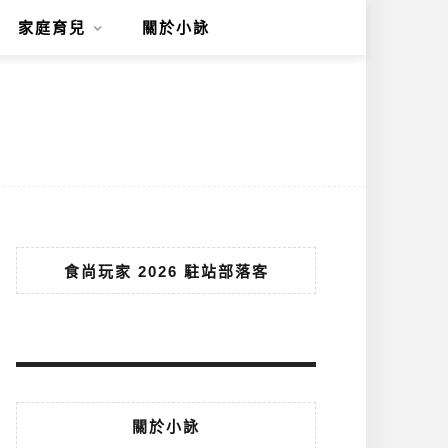
家庭育兒
關於小詠
食尚玩家 2026 駐站部落客
關於小詠