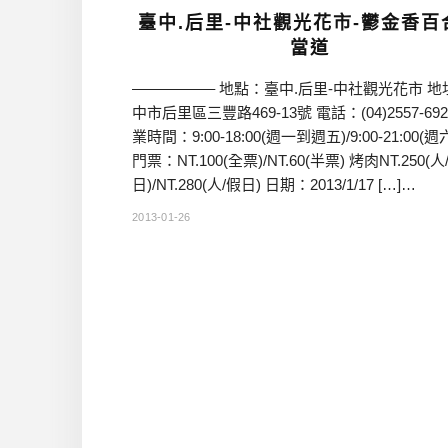
臺中.后里-中社觀光花市-鬱金香百
當道
—————– 地點：臺中.后里-中社觀光花市 地
中市后里區三豐路469-13號 電話：(04)2557-692
業時間：9:00-18:00(週一到週五)/9:00-21:00(週
門票：NT.100(全票)/NT.60(半票) 烤肉NT.250(人
日)/NT.280(人/假日) 日期：2013/1/17 […]…
2013-01-26