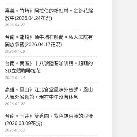
嘉義。竹崎》阿拉伯的粉紅村。金針花綻
放中(2026.04.24花況)
2026-04-27
台南。龍崎》頂牛埔石斛蘭。私人庭院有
開放參觀(2026.04.17花況)
2026-04-19
台南。南區》十八號隱巷咖啡館。超萌的
3D立體咖啡拉花
2026-04-14
高雄。鳳山》江北食堂風味外省麵，鳳山
人氣外省麵館，現在中午沒有休息
2026-03-22
台南。玉井》雙秀園。紫色錫葉藤的浪漫
(2026.03.09花況)
2026-03-12