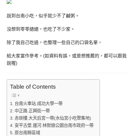
說到台南小吃，似乎就少不了鹹粥。
沒想到零零總總，也吃了不少家。
除了我自己吃過，也整理一些自己的口袋名單，
給大家當作參考。(如資料有誤，或是想推薦的，都可以跟我
說喔)
Table of Contents
台南火車站.成功大學一帶
中正路.正興街一帶
赤崁樓.大天后宮一帶(水仙宮小吃聚集地)
安平古堡.運河.林默娘公園台南市政府一帶
原台南縣區域