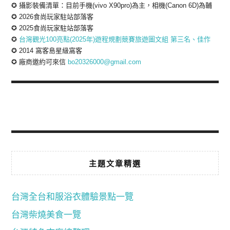
✪ 攝影裝備清單：目前手機(vivo X90pro)為主，相機(Canon 6D)為輔
✪ 2026食尚玩家駐站部落客
✪ 2025食尚玩家駐站部落客
✪
台灣觀光100亮點(2025年)遊程規劃競賽旅遊圖文組 第三名、佳作
✪ 2014 窩客島星級窩客
✪ 廠商邀約可來信
bo20326000@gmail.com
主題文章精選
台灣全台和服浴衣體驗景點一覽
台灣柴燒美食一覽