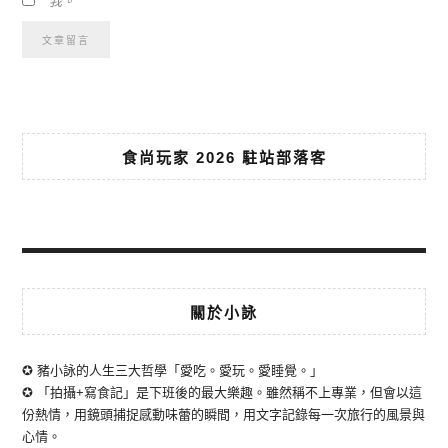
我。
食尚玩家 2026 駐站部落客
關於小詠
✪ 豬小詠的人生三大哲學「愛吃。愛玩。愛睡覺。」
✪ 「拍攝+寫食記」是下班後的最大樂趣。雖然稱不上專業，但會以這
份熱情，用鏡頭捕捉感動味蕾的瞬間，用文字記錄每一次旅行的風景與
心情。