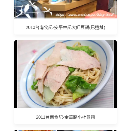
2010台南食記-安平林記大紅豆餅(已遷址)
2011台南食記-金華路小杜意麵