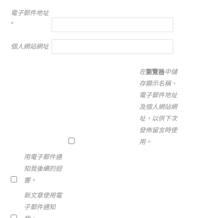
電子郵件地址
*
個人網站網址
在
瀏覽器
中儲
存顯示名稱、
電子郵件地址
及個人網站網
址，以供下次
發佈留言時使
用。
用電子郵件通
知我後續的迴
響。
新文章使用電
子郵件通知