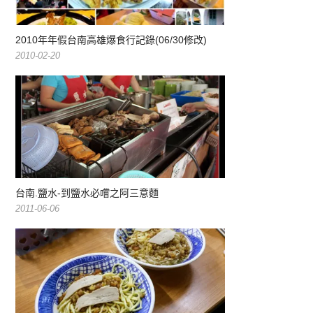
2010年年假台南高雄爆食行記錄(06/30修改)
2010-02-20
台南.鹽水-到鹽水必嚐之阿三意麵
2011-06-06