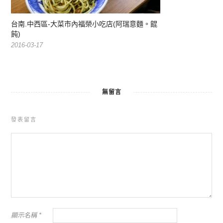
台南.中西區-大菜市內福榮小吃店(阿瑞意麵。餛
飩)
2016-03-17
無留言
發表留言
顯示名稱
*