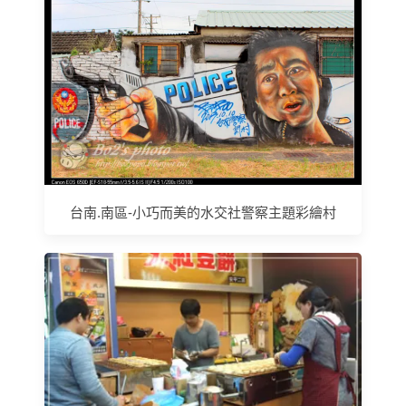
台南.南區-小巧而美的水交社警察主題彩繪村