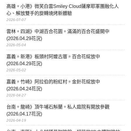
高雄。小港》微笑白雲Smiley Cloud薩摩耶軍團融化人
心、解放雙手的旋轉燒烤新體驗
2026-07-07
雲林。四湖》中湖百合花園。滿滿的百合花盛開中
(2026.04.29花況)
2026-05-04
嘉義。新港》板頭村阿嬤古厝。百合花綻放中
(2026.04.29花況)
2026-05-02
嘉義。竹崎》阿拉伯的粉紅村。金針花綻放中
(2026.04.24花況)
2026-04-27
台南。龍崎》頂牛埔石斛蘭。私人庭院有開放參觀
(2026.04.17花況)
2026-04-19