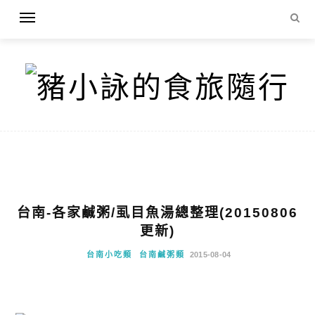
台南-各家鹹粥/虱目魚湯總整理(20150806
更新)
台南小吃類
台南鹹粥類
2015-08-04