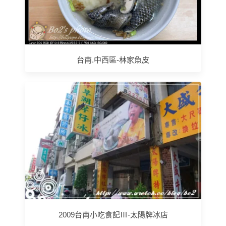
台南.中西區-林家魚皮
2009台南小吃食記Ⅲ-太陽牌冰店