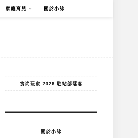
家庭育兒
關於小詠
食尚玩家 2026 駐站部落客
關於小詠