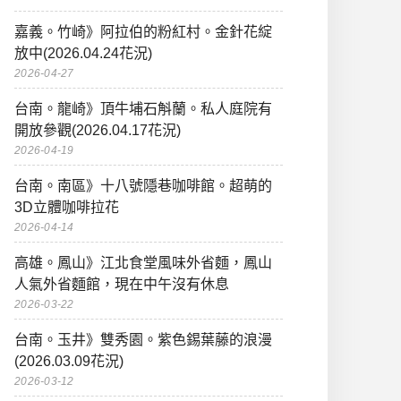
嘉義。竹崎》阿拉伯的粉紅村。金針花綻
放中(2026.04.24花況)
2026-04-27
台南。龍崎》頂牛埔石斛蘭。私人庭院有
開放參觀(2026.04.17花況)
2026-04-19
台南。南區》十八號隱巷咖啡館。超萌的
3D立體咖啡拉花
2026-04-14
高雄。鳳山》江北食堂風味外省麵，鳳山
人氣外省麵館，現在中午沒有休息
2026-03-22
台南。玉井》雙秀園。紫色錫葉藤的浪漫
(2026.03.09花況)
2026-03-12