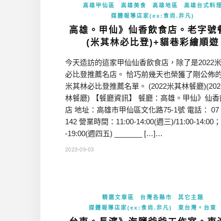
高雄甲仙區
高雄美食
高雄地區
高雄台式料
媒體報導店家(ex:食尚.非凡)
高雄。甲仙》仙香飲食店。老字號
(米其林必比登)+貓巷彩繪順遊
今天造訪的這家甲仙仙香飲食店，除了是2022
必比登推薦名店。 恰巧前幾天也榮獲了剛公佈的2
米其林必比登推薦名單。 (2022米其林餐廳)(20
林餐廳) 【餐廳資訊】 餐廳：高雄。甲仙》仙香
店 地址：高雄市甲仙區文化路75-1號 電話： 07 6
142 營業時間：11:00-14:00(週三)/11:00-14:00；
-19:00(週四五) _______ […]…
2023-09-03
精選文章區
台灣各縣市
其它主題
媒體報導店家(ex:食尚.非凡)
東台灣。台東