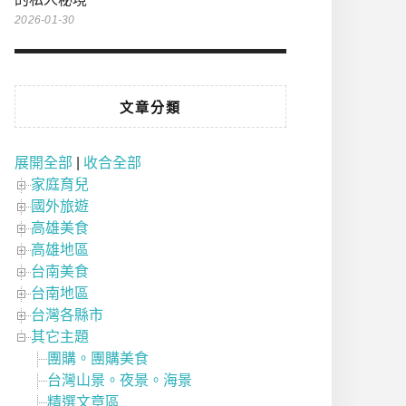
2026-01-30
文章分類
展開全部
|
收合全部
家庭育兒
國外旅遊
高雄美食
高雄地區
台南美食
台南地區
台灣各縣市
其它主題
團購。團購美食
台灣山景。夜景。海景
精選文章區