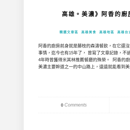
高雄。美濃》阿香的廚
精選文章區
高雄美食
高雄地區
高雄台
阿香的廚房前身就是藤枝的森濤餐飲，在它還沒因
事情，迄今也有15年了， 曾寫了文章記錄，不
4年時曾獲得米其林推薦餐廳的殊榮。 阿香的廚房
美濃主要幹道之一的中山路上，遠遠就能看到美濃
Comments
0