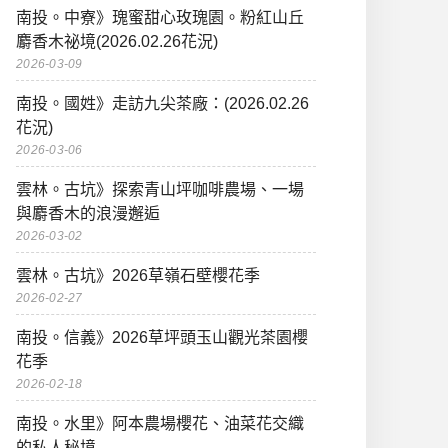
南投。中寮》瑰蜜甜心玫瑰園。粉紅山丘
麝香木祕境(2026.02.26花況)
2026-03-09
南投。國姓》走訪九尖茶廠：(2026.02.26
花況)
2026-03-06
雲林。古坑》探索青山坪咖啡農場、一場
與麝香木的浪漫邂逅
2026-03-02
雲林。古坑》2026草嶺石壁櫻花季
2026-02-27
南投。信義》2026草坪頭玉山觀光茶園櫻
花季
2026-02-18
南投。水里》阿本農場櫻花、油菜花交織
的私人秘境