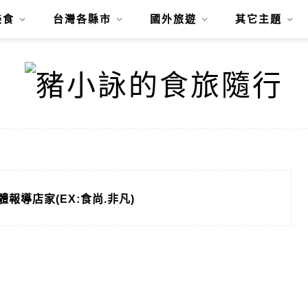
美食
台灣各縣市
國外旅遊
其它主題
體報導店家(EX:食尚.非凡)