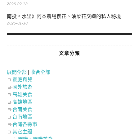
2026-02-18
南投。水里》阿本農場櫻花、油菜花交織的私人秘境
2026-01-30
文章分類
展開全部
|
收合全部
家庭育兒
國外旅遊
高雄美食
高雄地區
台南美食
台南地區
台灣各縣市
其它主題