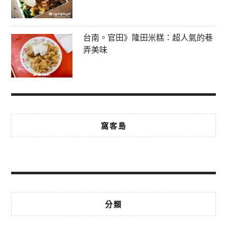
台南。官田》隆田米糕：超人氣的巷
弄美味
窩客島
分類