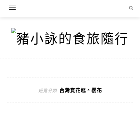
台灣賞花趣。櫻花
遊覽分類