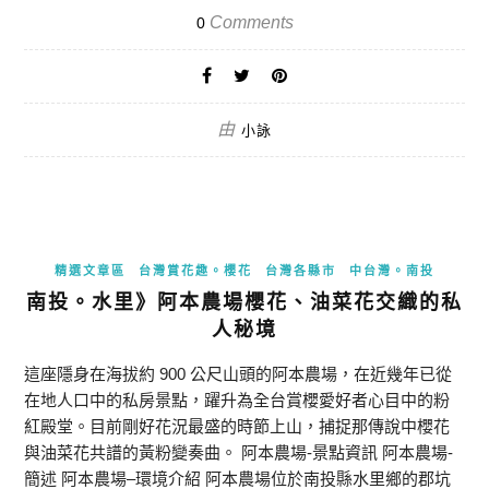
Comments
0
由
小詠
精選文章區
台灣賞花趣。櫻花
台灣各縣市
中台灣。南投
南投。水里》阿本農場櫻花、油菜花交織的私
人秘境
這座隱身在海拔約 900 公尺山頭的阿本農場，在近幾年已從
在地人口中的私房景點，躍升為全台賞櫻愛好者心目中的粉
紅殿堂。目前剛好花況最盛的時節上山，捕捉那傳說中櫻花
與油菜花共譜的黃粉變奏曲。 阿本農場-景點資訊 阿本農場-
簡述 阿本農場–環境介紹 阿本農場位於南投縣水里鄉的郡坑