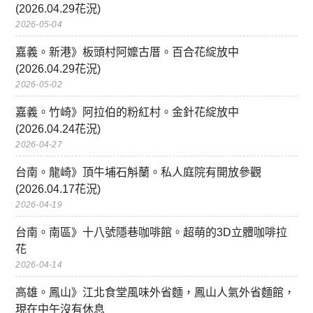
(2026.04.29花況)
2026-05-04
嘉義。新港》板頭村阿嬤古厝。百合花綻放中
(2026.04.29花況)
2026-05-02
嘉義。竹崎》阿拉伯的粉紅村。金針花綻放中
(2026.04.24花況)
2026-04-27
台南。龍崎》頂牛埔石斛蘭。私人庭院有開放參觀
(2026.04.17花況)
2026-04-19
台南。南區》十八號隱巷咖啡館。超萌的3D立體咖啡拉
花
2026-04-14
高雄。鳳山》江北食堂風味外省麵，鳳山人氣外省麵館，
現在中午沒有休息