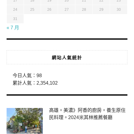
17
18
19
20
21
22
23
24
25
26
27
28
29
30
31
« 7 月
網站人氣統計
今日人氣：
98
累計人氣：
2,354,102
高雄。美濃》阿香的廚房。養生原住
民料理。2024米其林推薦餐廳