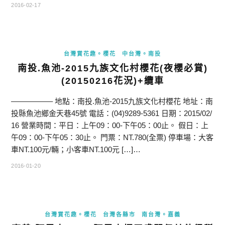
2016-02-17
台灣賞花趣。櫻花
中台灣。南投
南投.魚池-2015九族文化村櫻花(夜櫻必賞)
(20150216花況)+纜車
—————– 地點：南投.魚池-2015九族文化村櫻花 地址：南
投縣魚池鄉金天巷45號 電話：(04)9289-5361 日期：2015/02/
16 營業時間：平日：上午09：00-下午05：00止。 假日：上
午09：00-下午05：30止。 門票：NT.780(全票) 停車場：大客
車NT.100元/輛；小客車NT.100元 […]…
2016-01-20
台灣賞花趣。櫻花
台灣各縣市
南台灣。嘉義