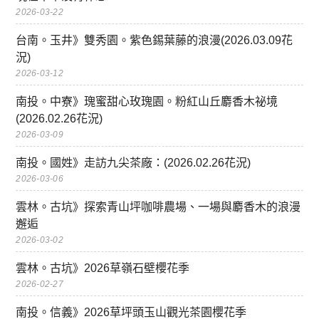
2026-03-22
台南。玉井》雙秀園。紫色錫葉藤的浪漫(2026.03.09花
況)
2026-03-12
南投。中寮》瑰蜜甜心玫瑰園。粉紅山丘麝香木祕境
(2026.02.26花況)
2026-03-09
南投。國姓》走訪九尖茶廠：(2026.02.26花況)
2026-03-06
雲林。古坑》探索青山坪咖啡農場、一場與麝香木的浪漫
邂逅
2026-03-02
雲林。古坑》2026草嶺石壁櫻花季
2026-02-27
南投。信義》2026草坪頭玉山觀光茶園櫻花季