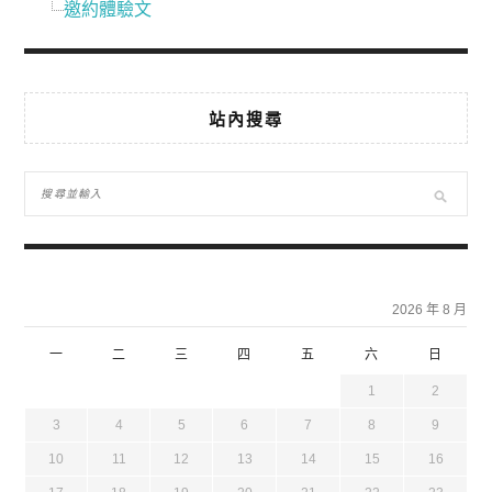
邀約體驗文
站內搜尋
2026 年 8 月
一
二
三
四
五
六
日
1
2
3
4
5
6
7
8
9
10
11
12
13
14
15
16