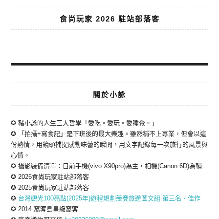
食尚玩家 2026 駐站部落客
關於小詠
✪ 豬小詠的人生三大哲學「愛吃。愛玩。愛睡覺。」
✪ 「拍攝+寫食記」是下班後的最大樂趣。雖然稱不上專業，但會以這
份熱情，用鏡頭捕捉感動味蕾的瞬間，用文字記錄每一次旅行的風景與
心情。
✪ 攝影裝備清單：目前手機(vivo X90pro)為主，相機(Canon 6D)為輔
✪ 2026食尚玩家駐站部落客
✪ 2025食尚玩家駐站部落客
✪
台灣觀光100亮點(2025年)遊程規劃競賽旅遊圖文組 第三名、佳作
✪ 2014 窩客島星級窩客