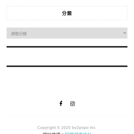
分類
Copyright © 2020 bo2popo Inc.