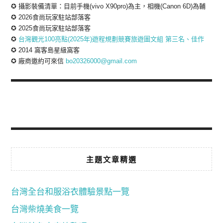
✪ 攝影裝備清單：目前手機(vivo X90pro)為主，相機(Canon 6D)為輔
✪ 2026食尚玩家駐站部落客
✪ 2025食尚玩家駐站部落客
✪
台灣觀光100亮點(2025年)遊程規劃競賽旅遊圖文組 第三名、佳作
✪ 2014 窩客島星級窩客
✪ 廠商邀約可來信
bo20326000@gmail.com
主題文章精選
台灣全台和服浴衣體驗景點一覽
台灣柴燒美食一覽