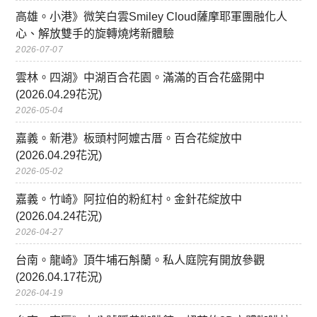
高雄。小港》微笑白雲Smiley Cloud薩摩耶軍團融化人
心、解放雙手的旋轉燒烤新體驗
2026-07-07
雲林。四湖》中湖百合花園。滿滿的百合花盛開中
(2026.04.29花況)
2026-05-04
嘉義。新港》板頭村阿嬤古厝。百合花綻放中
(2026.04.29花況)
2026-05-02
嘉義。竹崎》阿拉伯的粉紅村。金針花綻放中
(2026.04.24花況)
2026-04-27
台南。龍崎》頂牛埔石斛蘭。私人庭院有開放參觀
(2026.04.17花況)
2026-04-19