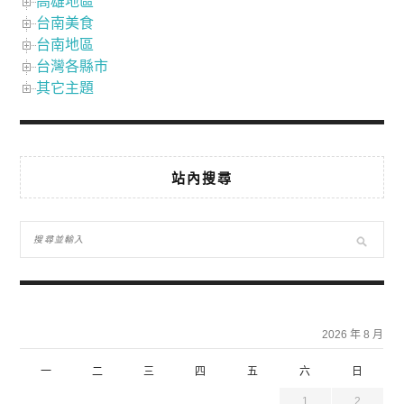
高雄地區
台南美食
台南地區
台灣各縣市
其它主題
站內搜尋
2026 年 8 月
一
二
三
四
五
六
日
1
2