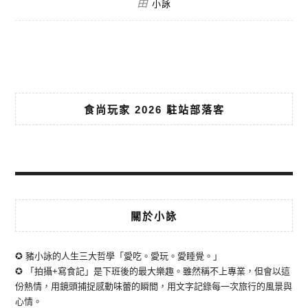
由
小詠
食尚玩家 2026 駐站部落客
關於小詠
✪ 豬小詠的人生三大哲學「愛吃。愛玩。愛睡覺。」
✪ 「拍攝+寫食記」是下班後的最大樂趣。雖然稱不上專業，但會以這
份熱情，用鏡頭捕捉感動味蕾的瞬間，用文字記錄每一次旅行的風景與
心情。