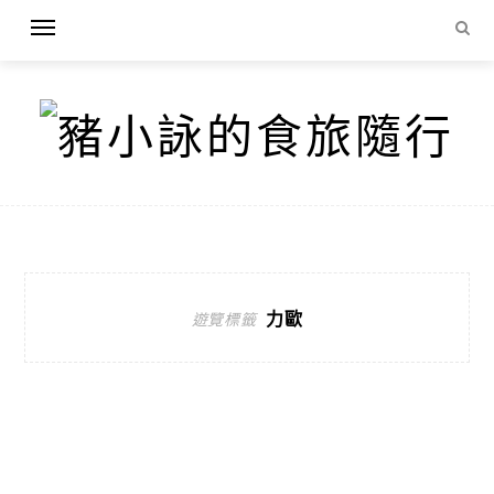
力歐
遊覽標籤