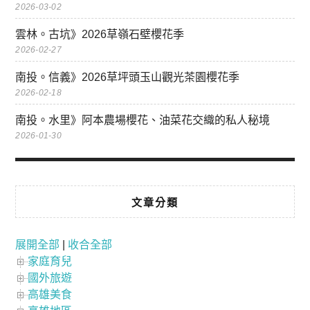
2026-03-02
雲林。古坑》2026草嶺石壁櫻花季
2026-02-27
南投。信義》2026草坪頭玉山觀光茶園櫻花季
2026-02-18
南投。水里》阿本農場櫻花、油菜花交織的私人秘境
2026-01-30
文章分類
展開全部
|
收合全部
家庭育兒
國外旅遊
高雄美食