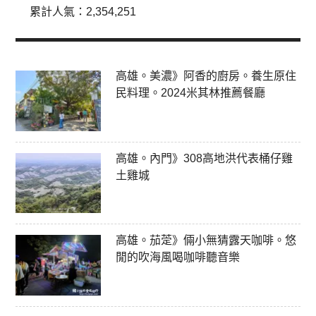
累計人氣：
2,354,251
高雄。美濃》阿香的廚房。養生原住
民料理。2024米其林推薦餐廳
高雄。內門》308高地洪代表桶仔雞
土雞城
高雄。茄萣》倆小無猜露天咖啡。悠
閒的吹海風喝咖啡聽音樂