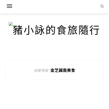
金芝越南美食
遊覽標籤