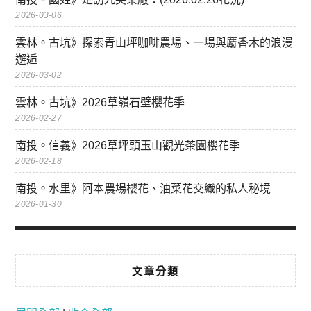
2026-03-06
雲林。古坑》探索青山坪咖啡農場、一場與麝香木的浪漫
邂逅
2026-03-02
雲林。古坑》2026草嶺石壁櫻花季
2026-02-27
南投。信義》2026草坪頭玉山觀光茶園櫻花季
2026-02-18
南投。水里》阿本農場櫻花、油菜花交織的私人秘境
2026-01-30
文章分類