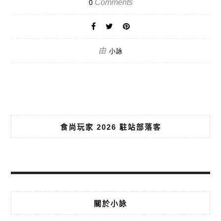
Comments
0
由
小詠
食尚玩家 2026 駐站部落客
關於小詠