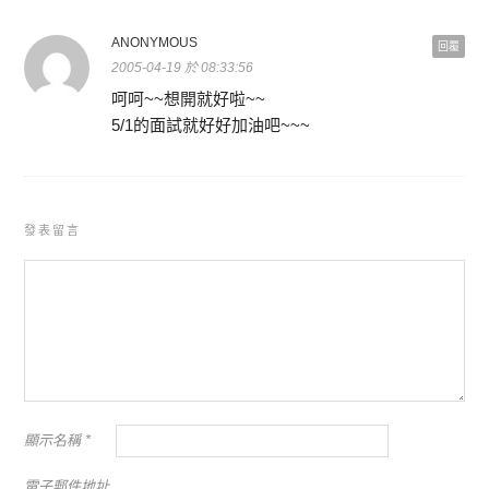
ANONYMOUS
回覆
2005-04-19 於 08:33:56
呵呵~~想開就好啦~~
5/1的面試就好好加油吧~~~
發表留言
顯示名稱
*
電子郵件地址