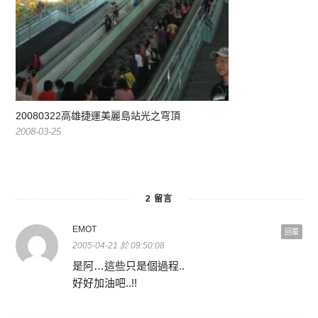
20080322高雄捷運美麗島站光之穹頂
2008-03-25
2 留言
EMOT
回覆
2005-04-21 於 09:50:08
是阿…這些只是個過程..
好好加油吧..!!