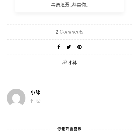
事過境遷..恭喜你..
Comments
2
由
小詠
小詠
你也許會喜歡