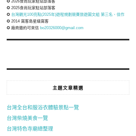
✪ 2026食尚玩家駐站部落客
✪ 2025食尚玩家駐站部落客
✪
台灣觀光100亮點(2025年)遊程規劃競賽旅遊圖文組 第三名、佳作
✪ 2014 窩客島星級窩客
✪ 廠商邀約可來信
bo20326000@gmail.com
主題文章精選
台灣全台和服浴衣體驗景點一覽
台灣柴燒美食一覽
台灣特色寺廟總整理