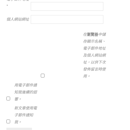
*
個人網站網址
在
瀏覽器
中儲
存顯示名稱、
電子郵件地址
及個人網站網
址，以供下次
發佈留言時使
用。
用電子郵件通
知我後續的迴
響。
新文章使用電
子郵件通知
我。