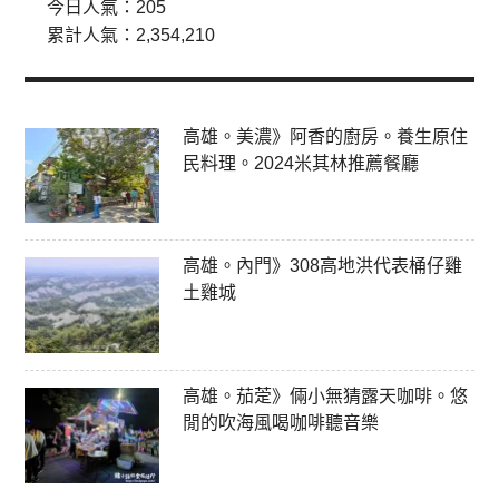
今日人氣：
205
累計人氣：
2,354,210
高雄。美濃》阿香的廚房。養生原住
民料理。2024米其林推薦餐廳
高雄。內門》308高地洪代表桶仔雞
土雞城
高雄。茄萣》倆小無猜露天咖啡。悠
閒的吹海風喝咖啡聽音樂