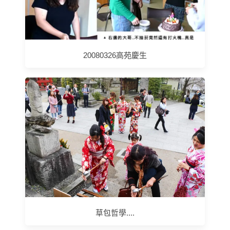
20080326高苑慶生
草包哲學....