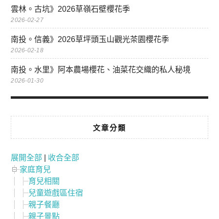
雲林。古坑》2026草嶺石壁櫻花季
2026-02-27
南投。信義》2026草坪頭玉山觀光茶園櫻花季
2026-02-18
南投。水里》阿本農場櫻花、油菜花交織的私人秘境
2026-01-30
文章分類
展開全部
|
收合全部
家庭育兒
育兒相關
兒童遊戲區住宿
親子餐廳
親子景點