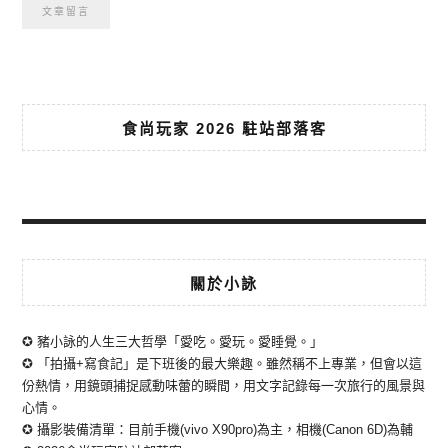
食尚玩家 2026 駐站部落客
關於小詠
✪ 豬小詠的人生三大哲學「愛吃。愛玩。愛睡覺。」
✪ 「拍攝+寫食記」是下班後的最大樂趣。雖然稱不上專業，但會以這
份熱情，用鏡頭捕捉感動味蕾的瞬間，用文字記錄每一次旅行的風景與
心情。
✪ 攝影裝備清單：目前手機(vivo X90pro)為主，相機(Canon 6D)為輔