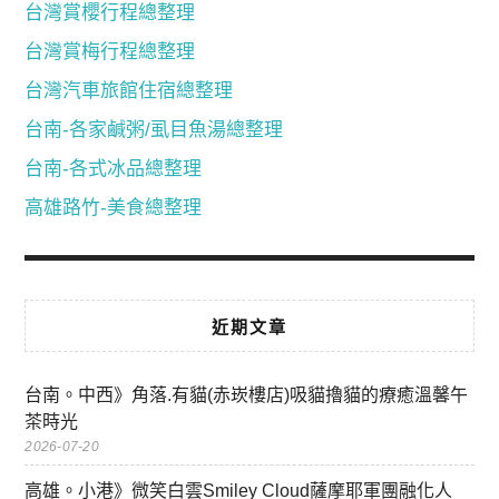
台灣賞櫻行程總整理
台灣賞梅行程總整理
台灣汽車旅館住宿總整理
台南-各家鹹粥/虱目魚湯總整理
台南-各式冰品總整理
高雄路竹-美食總整理
近期文章
台南。中西》角落.有貓(赤崁樓店)吸貓擼貓的療癒溫馨午
茶時光
2026-07-20
高雄。小港》微笑白雲Smiley Cloud薩摩耶軍團融化人