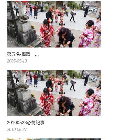
第五名-備取一…
2005-05-13
20100528心情記事
2010-05-27