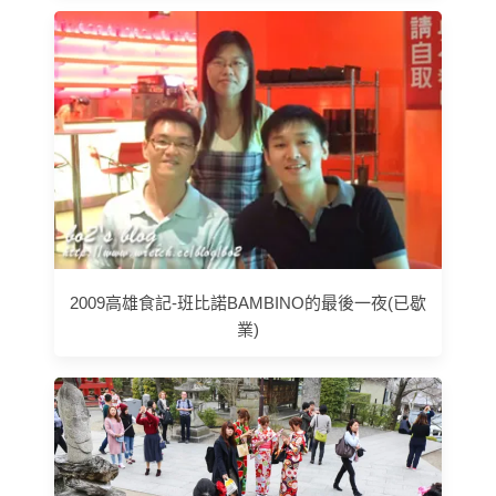
2009高雄食記-班比諾BAMBINO的最後一夜(已歇
業)