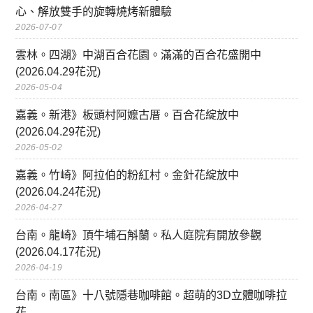
心、解放雙手的旋轉燒烤新體驗
2026-07-07
雲林。四湖》中湖百合花園。滿滿的百合花盛開中
(2026.04.29花況)
2026-05-04
嘉義。新港》板頭村阿嬤古厝。百合花綻放中
(2026.04.29花況)
2026-05-02
嘉義。竹崎》阿拉伯的粉紅村。金針花綻放中
(2026.04.24花況)
2026-04-27
台南。龍崎》頂牛埔石斛蘭。私人庭院有開放參觀
(2026.04.17花況)
2026-04-19
台南。南區》十八號隱巷咖啡館。超萌的3D立體咖啡拉
花