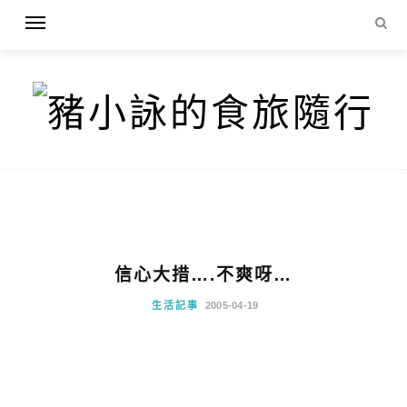
信心大措….不爽呀…
生活記事
2005-04-19