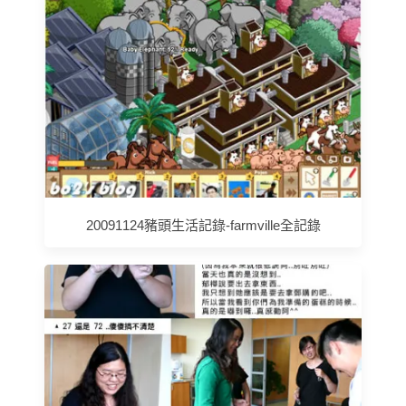
20091124豬頭生活記錄-farmville全記錄