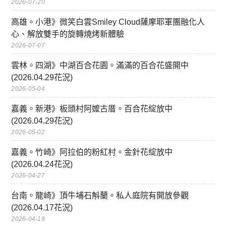
2026-07-20
高雄。小港》微笑白雲Smiley Cloud薩摩耶軍團融化人
心、解放雙手的旋轉燒烤新體驗
2026-07-07
雲林。四湖》中湖百合花園。滿滿的百合花盛開中
(2026.04.29花況)
2026-05-04
嘉義。新港》板頭村阿嬤古厝。百合花綻放中
(2026.04.29花況)
2026-05-02
嘉義。竹崎》阿拉伯的粉紅村。金針花綻放中
(2026.04.24花況)
2026-04-27
台南。龍崎》頂牛埔石斛蘭。私人庭院有開放參觀
(2026.04.17花況)
2026-04-19