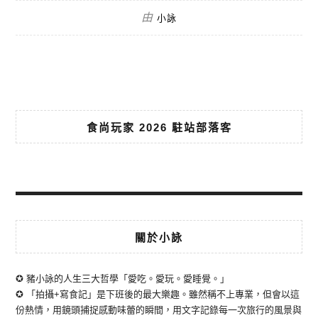
由
小詠
食尚玩家 2026 駐站部落客
關於小詠
✪ 豬小詠的人生三大哲學「愛吃。愛玩。愛睡覺。」
✪ 「拍攝+寫食記」是下班後的最大樂趣。雖然稱不上專業，但會以這
份熱情，用鏡頭捕捉感動味蕾的瞬間，用文字記錄每一次旅行的風景與