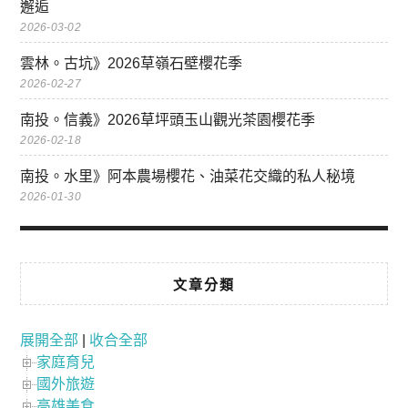
邂逅
2026-03-02
雲林。古坑》2026草嶺石壁櫻花季
2026-02-27
南投。信義》2026草坪頭玉山觀光茶園櫻花季
2026-02-18
南投。水里》阿本農場櫻花、油菜花交織的私人秘境
2026-01-30
文章分類
展開全部
|
收合全部
家庭育兒
國外旅遊
高雄美食