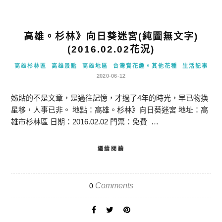
高雄。杉林》向日葵迷宮(純圖無文字)
(2016.02.02花況)
高雄杉林區
高雄景點
高雄地區
台灣賞花趣。其他花種
生活記事
2020-06-12
姊貼的不是文章，是過往記憶，才過了4年的時光，早已物換
星移，人事已非。 地點：高雄。杉林》向日葵迷宮 地址：高
雄市杉林區 日期：2016.02.02 門票：免費 …
繼續閱讀
Comments
0