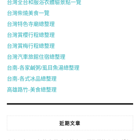
台灣全台和服浴衣體驗景點一覽
台灣柴燒美食一覽
台灣特色寺廟總整理
台灣賞櫻行程總整理
台灣賞梅行程總整理
台灣汽車旅館住宿總整理
台南-各家鹹粥/虱目魚湯總整理
台南-各式冰品總整理
高雄路竹-美食總整理
近期文章