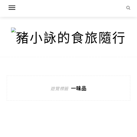
一味品
遊覽標籤