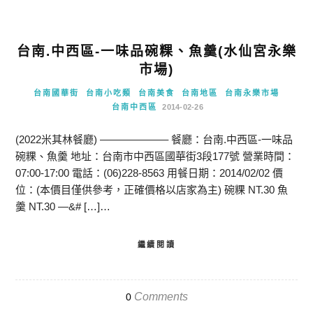
台南.中西區-一味品碗粿、魚羹(水仙宮永樂
市場)
台南國華街
台南小吃類
台南美食
台南地區
台南永樂市場
台南中西區
2014-02-26
(2022米其林餐廳) ——————– 餐廳：台南.中西區-一味品
碗粿、魚羹 地址：台南市中西區國華街3段177號 營業時間：
07:00-17:00 電話：(06)228-8563 用餐日期：2014/02/02 價
位：(本價目僅供參考，正確價格以店家為主) 碗粿 NT.30 魚
羹 NT.30 —&# […]…
繼續閱讀
Comments
0