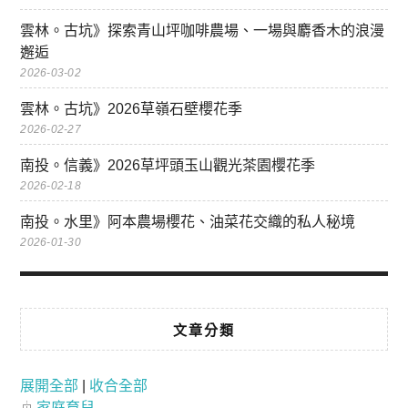
雲林。古坑》探索青山坪咖啡農場、一場與麝香木的浪漫
邂逅
2026-03-02
雲林。古坑》2026草嶺石壁櫻花季
2026-02-27
南投。信義》2026草坪頭玉山觀光茶園櫻花季
2026-02-18
南投。水里》阿本農場櫻花、油菜花交織的私人秘境
2026-01-30
文章分類
展開全部
|
收合全部
家庭育兒