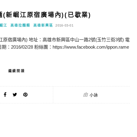
麵(新崛江原宿廣場內)(已歇業)
崛江
高雄拉麵類
高雄新興區
2016-03-01
江原宿廣場內) 地址：高雄市新興區中山一路2號(玉竹三街3號) 電
2016/02/28 粉絲團：https://www.facebook.com/ippon.rame
繼續閱讀
由
小詠