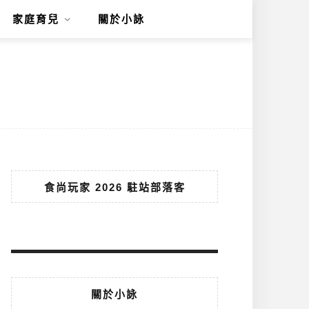
家庭育兒
關於小詠
食尚玩家 2026 駐站部落客
關於小詠