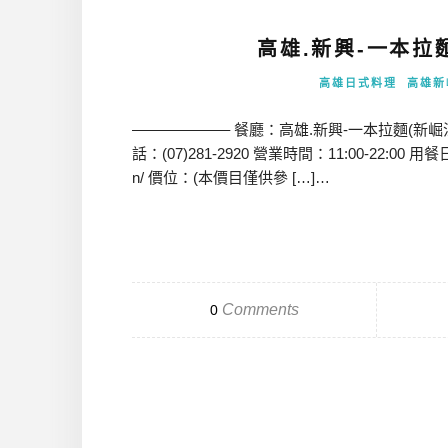
高雄.新興-一本拉
高雄日式料理
高雄新
——————– 餐廳：高雄.新興-一本拉麵(新崛
話：(07)281-2920 營業時間：11:00-22:00 用餐日期：
n/ 價位：(本價目僅供參 […]…
Comments
0