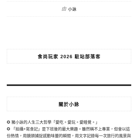
由
小詠
食尚玩家 2026 駐站部落客
關於小詠
✪ 豬小詠的人生三大哲學「愛吃。愛玩。愛睡覺。」
✪ 「拍攝+寫食記」是下班後的最大樂趣。雖然稱不上專業，但會以這
份熱情，用鏡頭捕捉感動味蕾的瞬間，用文字記錄每一次旅行的風景與