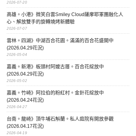
2026-07-20
高雄。小港》微笑白雲Smiley Cloud薩摩耶軍團融化人
心、解放雙手的旋轉燒烤新體驗
2026-07-07
雲林。四湖》中湖百合花園。滿滿的百合花盛開中
(2026.04.29花況)
2026-05-04
嘉義。新港》板頭村阿嬤古厝。百合花綻放中
(2026.04.29花況)
2026-05-02
嘉義。竹崎》阿拉伯的粉紅村。金針花綻放中
(2026.04.24花況)
2026-04-27
台南。龍崎》頂牛埔石斛蘭。私人庭院有開放參觀
(2026.04.17花況)
2026-04-19