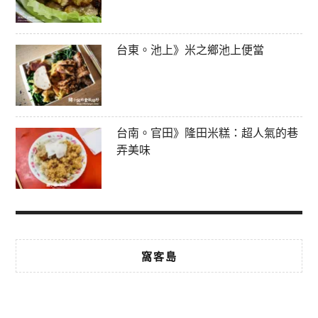
台東。池上》米之鄉池上便當
台南。官田》隆田米糕：超人氣的巷
弄美味
窩客島