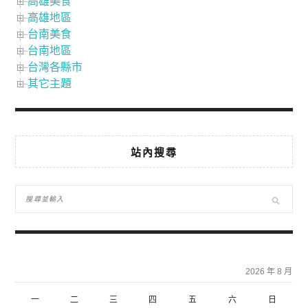
高雄美食
高雄地區
台南美食
台南地區
台灣各縣市
其它主題
站內搜尋
2026 年 8 月
一
二
三
四
五
六
日