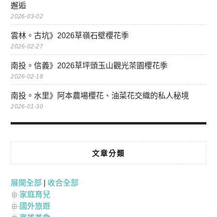
邂逅
2026-03-02
雲林。古坑》2026草嶺石壁櫻花季
2026-02-27
南投。信義》2026草坪頭玉山觀光茶園櫻花季
2026-02-18
南投。水里》阿本農場櫻花、油菜花交織的私人秘境
2026-01-30
文章分類
展開全部
|
收合全部
家庭育兒
國外旅遊