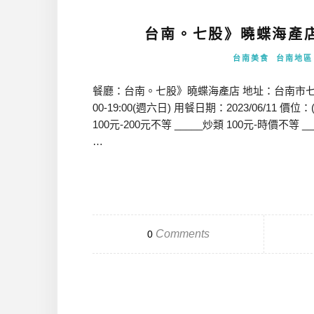
台南。七股》曉蝶海產
台南美食
台南地區
餐廳：台南。七股》曉蝶海產店 地址：台南市七股區龍山里2
00-19:00(週六日) 用餐日期：2023/06/1
100元-200元不等 _____炒類 100元-時價不等
…
Comments
0