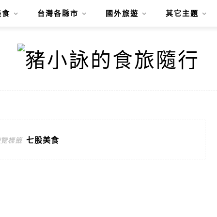
美食
台灣各縣市
國外旅遊
其它主題
七股美食
遊覽標籤