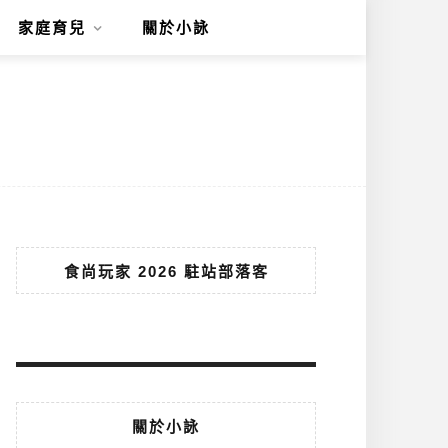
家庭育兒
關於小詠
食尚玩家 2026 駐站部落客
關於小詠