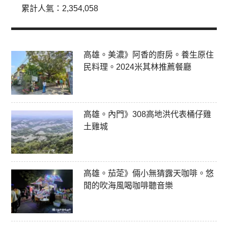
累計人氣：
2,354,058
高雄。美濃》阿香的廚房。養生原住
民料理。2024米其林推薦餐廳
高雄。內門》308高地洪代表桶仔雞
土雞城
高雄。茄萣》倆小無猜露天咖啡。悠
閒的吹海風喝咖啡聽音樂