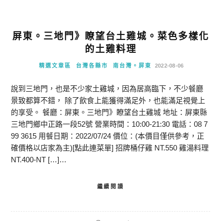
屏東。三地門》瞭望台土雞城。菜色多樣化
的土雞料理
精選文章區
台灣各縣市
南台灣。屏東
2022-08-06
說到三地門，也是不少家土雞城，因為居高臨下，不少餐廳
景致都算不錯， 除了飲食上能獲得滿足外，也能滿足視覺上
的享受。 餐廳：屏東。三地門》瞭望台土雞城 地址：屏東縣
三地門鄉中正路一段52號 營業時間：10:00-21:30 電話：08 7
99 3615 用餐日期：2022/07/24 價位：(本價目僅供參考，正
確價格以店家為主)[點此連菜單] 招牌桶仔雞 NT.550 雞湯料理
NT.400-NT […]…
繼續閱讀