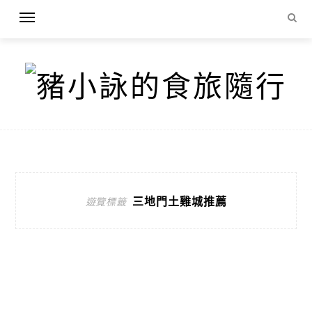
三地門土雞城推薦
遊覽標籤