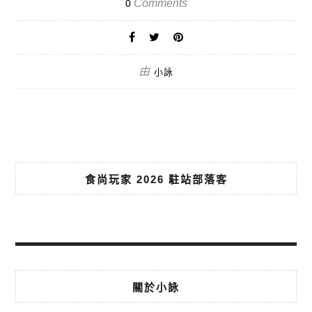
Comments
0
由
小詠
食尚玩家 2026 駐站部落客
關於小詠