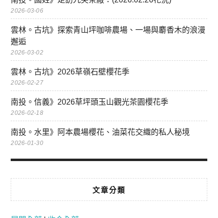
2026-03-06
雲林。古坑》探索青山坪咖啡農場、一場與麝香木的浪漫
邂逅
2026-03-02
雲林。古坑》2026草嶺石壁櫻花季
2026-02-27
南投。信義》2026草坪頭玉山觀光茶園櫻花季
2026-02-18
南投。水里》阿本農場櫻花、油菜花交織的私人秘境
2026-01-30
文章分類