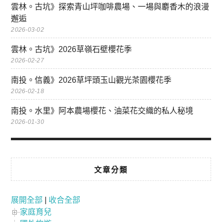
雲林。古坑》探索青山坪咖啡農場、一場與麝香木的浪漫
邂逅
2026-03-02
雲林。古坑》2026草嶺石壁櫻花季
2026-02-27
南投。信義》2026草坪頭玉山觀光茶園櫻花季
2026-02-18
南投。水里》阿本農場櫻花、油菜花交織的私人秘境
2026-01-30
文章分類
展開全部
|
收合全部
家庭育兒