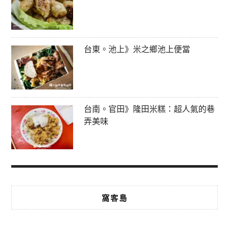
台東。池上》米之鄉池上便當
台南。官田》隆田米糕：超人氣的巷
弄美味
窩客島