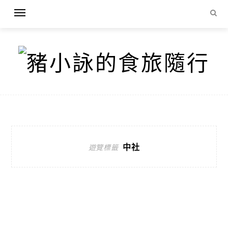
中社
遊覽標籤