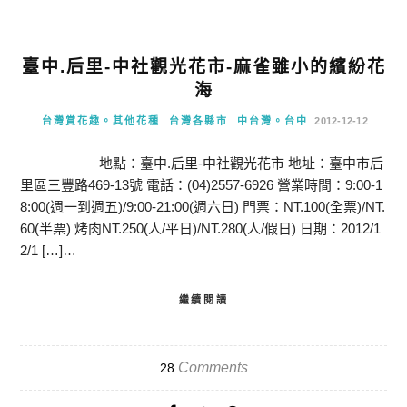
臺中.后里-中社觀光花市-麻雀雖小的繽紛花
海
台灣賞花趣。其他花種
台灣各縣市
中台灣。台中
2012-12-12
—————– 地點：臺中.后里-中社觀光花市 地址：臺中市后
里區三豐路469-13號 電話：(04)2557-6926 營業時間：9:00-1
8:00(週一到週五)/9:00-21:00(週六日) 門票：NT.100(全票)/NT.
60(半票) 烤肉NT.250(人/平日)/NT.280(人/假日) 日期：2012/1
2/1 […]…
繼續閱讀
Comments
28