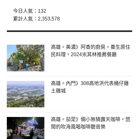
今日人氣：
132
累計人氣：
2,353,578
高雄。美濃》阿香的廚房。養生原住
民料理。2024米其林推薦餐廳
高雄。內門》308高地洪代表桶仔雞
土雞城
高雄。茄萣》倆小無猜露天咖啡。悠
閒的吹海風喝咖啡聽音樂