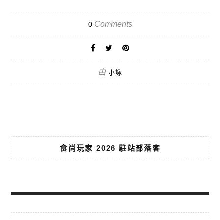
Comments
0
由
小詠
食尚玩家 2026 駐站部落客