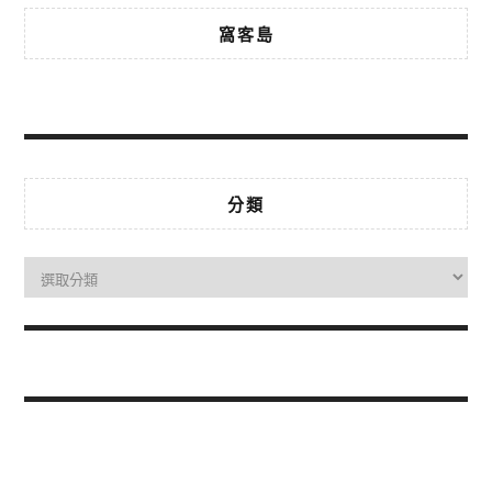
窩客島
分類