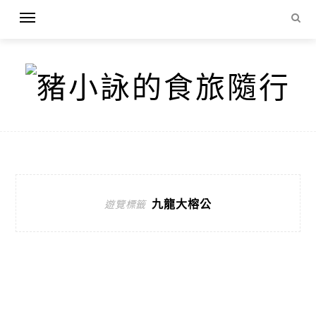
九龍大榕公
遊覽標籤