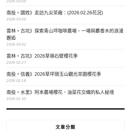
2026-03-09
南投。國姓》走訪九尖茶廠：(2026.02.26花況)
2026-03-06
雲林。古坑》探索青山坪咖啡農場、一場與麝香木的浪漫
邂逅
2026-03-02
雲林。古坑》2026草嶺石壁櫻花季
2026-02-27
南投。信義》2026草坪頭玉山觀光茶園櫻花季
2026-02-18
南投。水里》阿本農場櫻花、油菜花交織的私人秘境
2026-01-30
文章分類