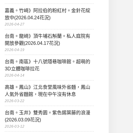
嘉義。竹崎》阿拉伯的粉紅村。金針花綻
放中(2026.04.24花況)
2026-04-27
台南。龍崎》頂牛埔石斛蘭。私人庭院有
開放參觀(2026.04.17花況)
2026-04-19
台南。南區》十八號隱巷咖啡館。超萌的
3D立體咖啡拉花
2026-04-14
高雄。鳳山》江北食堂風味外省麵，鳳山
人氣外省麵館，現在中午沒有休息
2026-03-22
台南。玉井》雙秀園。紫色錫葉藤的浪漫
(2026.03.09花況)
2026-03-12