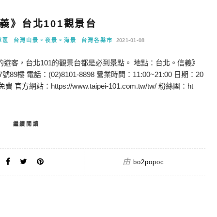
義》台北101觀景台
章區
台灣山景。夜景。海景
台灣各縣市
2021-01-08
的遊客，台北101的觀景台都是必到景點。 地點：台北。信義》
電話：(02)8101-8898 營業時間：11:00~21:00 日期：20
官方網站：https://www.taipei-101.com.tw/tw/ 粉絲團：ht
繼續閱讀
由
bo2popoc