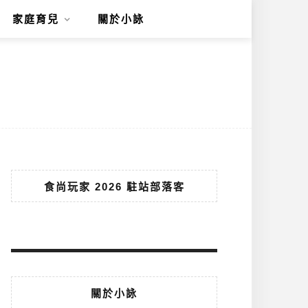
家庭育兒
關於小詠
食尚玩家 2026 駐站部落客
關於小詠