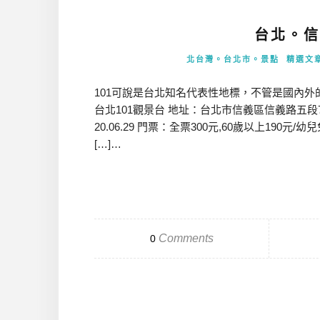
台北。信
北台灣。台北市。景點
精選文
101可說是台北知名代表性地標，不管是國內外
台北101觀景台 地址：台北市信義區信義路五段7號89樓 
20.06.29 門票：全票300元,60歲以上190元/幼兒免費 
[…]…
Comments
0