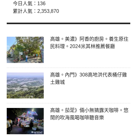
今日人氣：
136
累計人氣：
2,353,870
高雄。美濃》阿香的廚房。養生原住
民料理。2024米其林推薦餐廳
高雄。內門》308高地洪代表桶仔雞
土雞城
高雄。茄萣》倆小無猜露天咖啡。悠
閒的吹海風喝咖啡聽音樂