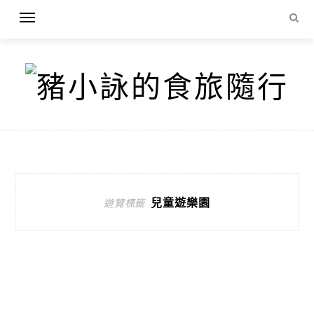
兒童遊樂園
遊覽標籤