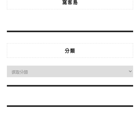
窩客島
分類