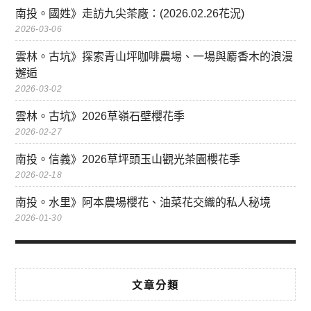
南投。國姓》走訪九尖茶廠：(2026.02.26花況)
2026-03-06
雲林。古坑》探索青山坪咖啡農場、一場與麝香木的浪漫
邂逅
2026-03-02
雲林。古坑》2026草嶺石壁櫻花季
2026-02-27
南投。信義》2026草坪頭玉山觀光茶園櫻花季
2026-02-18
南投。水里》阿本農場櫻花、油菜花交織的私人秘境
2026-01-30
文章分類