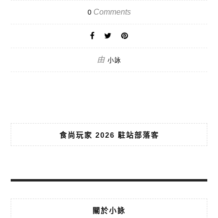
Comments
0
由
小詠
食尚玩家 2026 駐站部落客
關於小詠