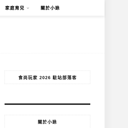
家庭育兒
關於小詠
食尚玩家 2026 駐站部落客
關於小詠