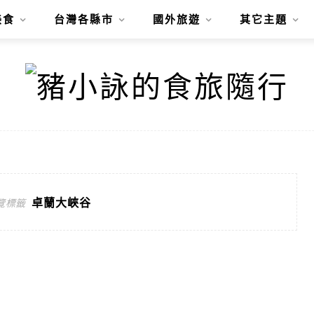
美食
台灣各縣市
國外旅遊
其它主題
卓蘭大峽谷
覽標籤