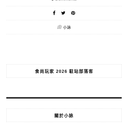
由
小詠
食尚玩家 2026 駐站部落客
關於小詠