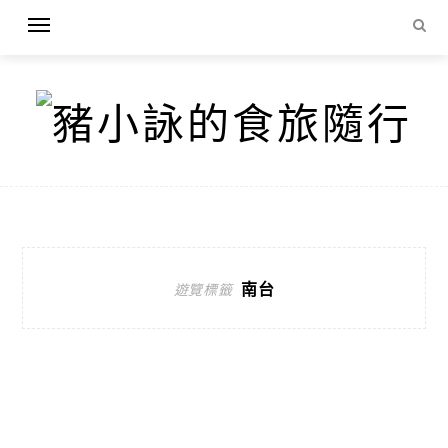
南台
遊覽標籤