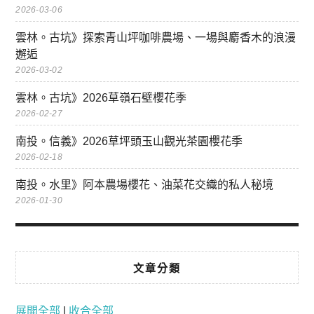
2026-03-06
雲林。古坑》探索青山坪咖啡農場、一場與麝香木的浪漫
邂逅
2026-03-02
雲林。古坑》2026草嶺石壁櫻花季
2026-02-27
南投。信義》2026草坪頭玉山觀光茶園櫻花季
2026-02-18
南投。水里》阿本農場櫻花、油菜花交織的私人秘境
2026-01-30
文章分類
展開全部
|
收合全部