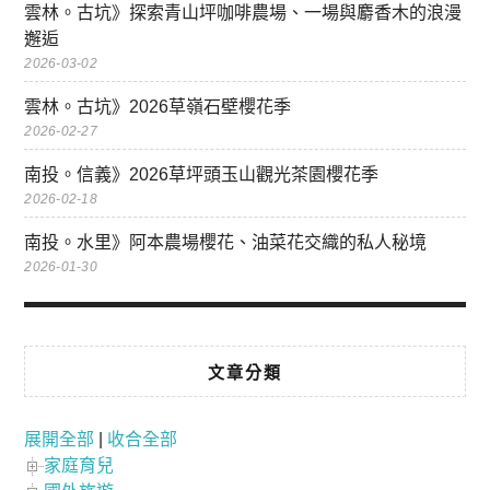
雲林。古坑》探索青山坪咖啡農場、一場與麝香木的浪漫
邂逅
2026-03-02
雲林。古坑》2026草嶺石壁櫻花季
2026-02-27
南投。信義》2026草坪頭玉山觀光茶園櫻花季
2026-02-18
南投。水里》阿本農場櫻花、油菜花交織的私人秘境
2026-01-30
文章分類
展開全部
|
收合全部
家庭育兒