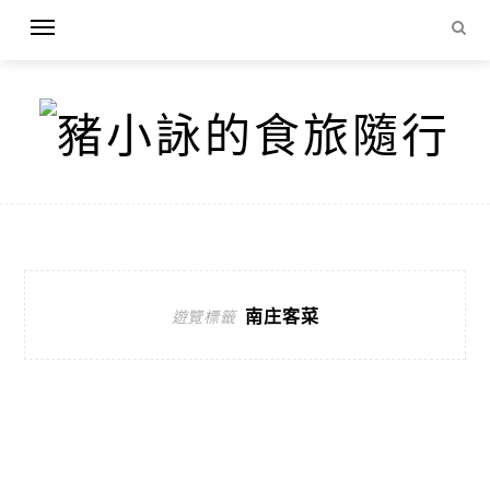
南庄客菜
遊覽標籤