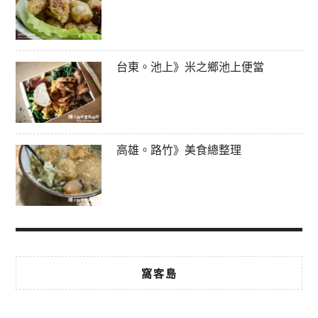
台東。池上》米之鄉池上便當
高雄。路竹》美食總整理
窩客島