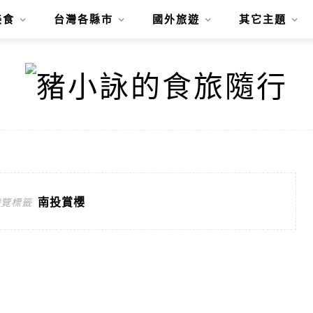
美食
台灣各縣市
國外旅遊
其它主題
南投賞櫻
遊覽標籤