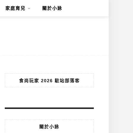
家庭育兒
關於小詠
食尚玩家 2026 駐站部落客
關於小詠