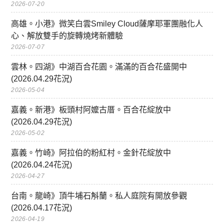
2026-07-20
高雄。小港》微笑白雲Smiley Cloud薩摩耶軍團融化人
心、解放雙手的旋轉燒烤新體驗
2026-07-07
雲林。四湖》中湖百合花園。滿滿的百合花盛開中
(2026.04.29花況)
2026-05-04
嘉義。新港》板頭村阿嬤古厝。百合花綻放中
(2026.04.29花況)
2026-05-02
嘉義。竹崎》阿拉伯的粉紅村。金針花綻放中
(2026.04.24花況)
2026-04-27
台南。龍崎》頂牛埔石斛蘭。私人庭院有開放參觀
(2026.04.17花況)
2026-04-19