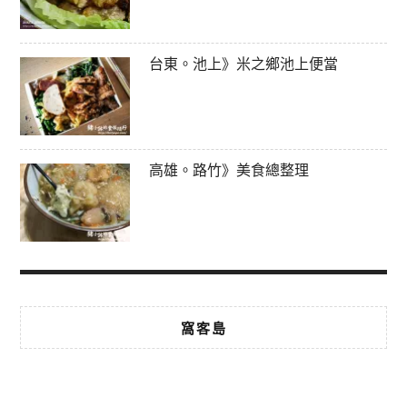
台東。池上》米之鄉池上便當
高雄。路竹》美食總整理
窩客島