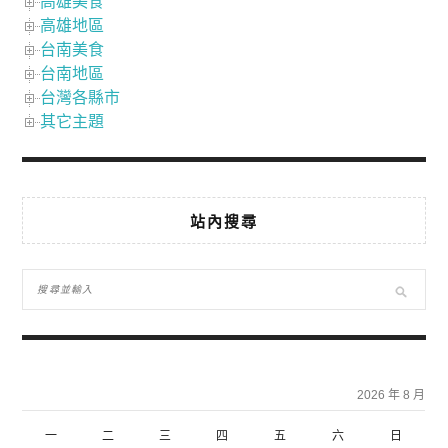
高雄美食
高雄地區
台南美食
台南地區
台灣各縣市
其它主題
站內搜尋
2026 年 8 月
一
二
三
四
五
六
日