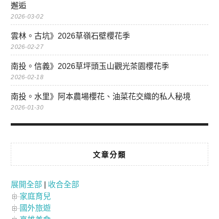
邂逅
2026-03-02
雲林。古坑》2026草嶺石壁櫻花季
2026-02-27
南投。信義》2026草坪頭玉山觀光茶園櫻花季
2026-02-18
南投。水里》阿本農場櫻花、油菜花交織的私人秘境
2026-01-30
文章分類
展開全部
|
收合全部
家庭育兒
國外旅遊