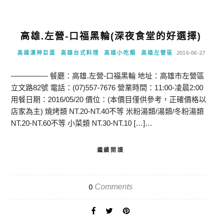
高雄.左營-口福黑輪(深夜食堂的好選擇)
高雄漢神巨蛋
高雄台式料理
高雄小吃類
高雄左營區
2016-06-27
————— 餐廳：高雄.左營-口福黑輪 地址：高雄市左營區
立文路82號 電話：(07)557-7676 營業時間：11:00-凌晨2:00
用餐日期：2016/05/20 價位：(本價目僅供參考，正確價格以
店家為主) 燒烤類 NT.20-NT.40不等 米粉湯類/湯類/冬粉湯類
NT.20-NT.60不等 小菜類 NT.30-NT.10 […]…
繼續閱讀
Comments
0