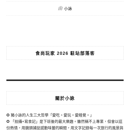
由
小詠
食尚玩家 2026 駐站部落客
關於小詠
✪ 豬小詠的人生三大哲學「愛吃。愛玩。愛睡覺。」
✪ 「拍攝+寫食記」是下班後的最大樂趣。雖然稱不上專業，但會以這
份熱情，用鏡頭捕捉感動味蕾的瞬間，用文字記錄每一次旅行的風景與