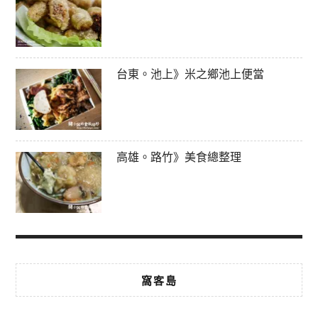
台東。池上》米之鄉池上便當
高雄。路竹》美食總整理
窩客島