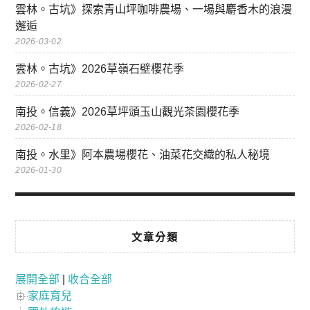
雲林。古坑》探索青山坪咖啡農場、一場與麝香木的浪漫
邂逅
2026-03-02
雲林。古坑》2026草嶺石壁櫻花季
2026-02-27
南投。信義》2026草坪頭玉山觀光茶園櫻花季
2026-02-18
南投。水里》阿本農場櫻花、油菜花交織的私人秘境
2026-01-30
文章分類
展開全部
|
收合全部
家庭育兒