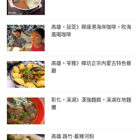
高雄。茄萣》興達港海岸咖啡。吹海
風喝咖啡
高雄。苓雅》樺坊正宗內蒙古特色餐
廳
彰化。溪湖》漢強麵館。溪湖在地麵
攤
高雄.路竹-蓄臻河粉