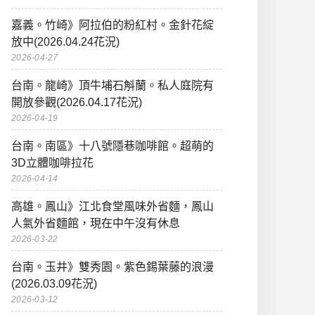
嘉義。竹崎》阿拉伯的粉紅村。金針花綻
放中(2026.04.24花況)
2026-04-27
台南。龍崎》頂牛埔石斛蘭。私人庭院有
開放參觀(2026.04.17花況)
2026-04-19
台南。南區》十八號隱巷咖啡館。超萌的
3D立體咖啡拉花
2026-04-14
高雄。鳳山》江北食堂風味外省麵，鳳山
人氣外省麵館，現在中午沒有休息
2026-03-22
台南。玉井》雙秀園。紫色錫葉藤的浪漫
(2026.03.09花況)
2026-03-12