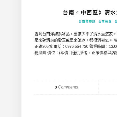
台南。中西區》清水
台南海安路
台南美食
說到台南浮誇系冰品，應該少不了清水堂這家。
是來碗清爽的愛玉或是來碗冰，都很消暑氣。 
正路305號 電話：0976 554 730 營業時間：13
粉絲團 價位：(本價目僅供參考，正確價格以店家為
Comments
0