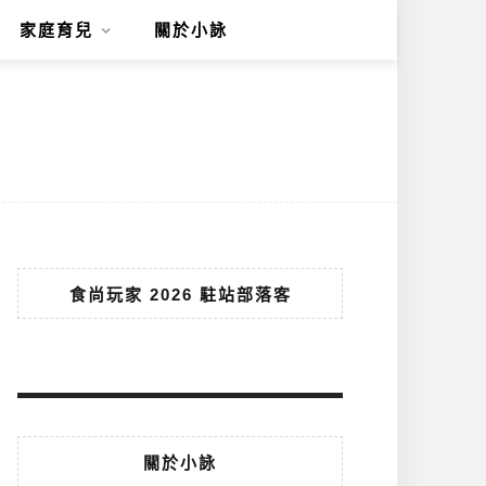
家庭育兒
關於小詠
食尚玩家 2026 駐站部落客
關於小詠