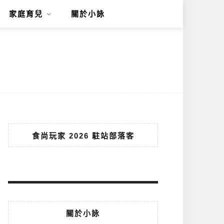
家庭育兒
關於小詠
食尚玩家 2026 駐站部落客
關於小詠