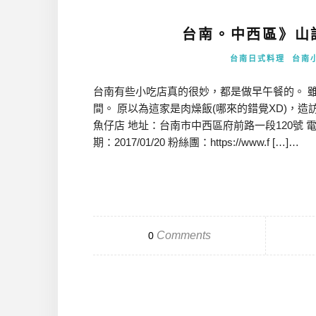
台南。中西區》山
台南日式料理
台南
台南有些小吃店真的很妙，都是做早午餐的。 
間。 原以為這家是肉燥飯(哪來的錯覺XD)，造
魚仔店 地址：台南市中西區府前路一段120號 電話：(0
期：2017/01/20 粉絲團：https://www.f […]…
Comments
0