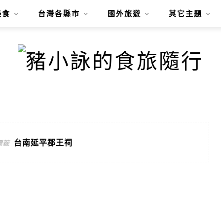
美食
台灣各縣市
國外旅遊
其它主題
台南延平郡王祠
標籤