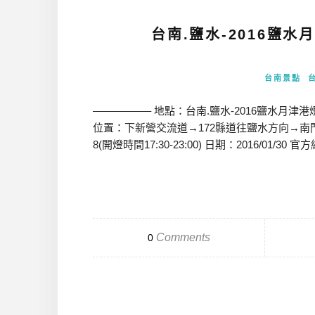
台南.鹽水-2016鹽
台南景點
—————– 地點：台南.鹽水-2016鹽水月
位置：下新營交流道→172縣道往鹽水方向→南門路右轉
8(開燈時間17:30-23:00) 日期：2016/01/30 官方網
Comments
0