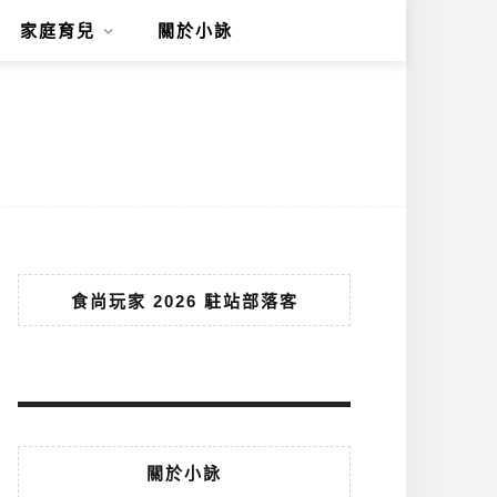
家庭育兒
關於小詠
食尚玩家 2026 駐站部落客
關於小詠