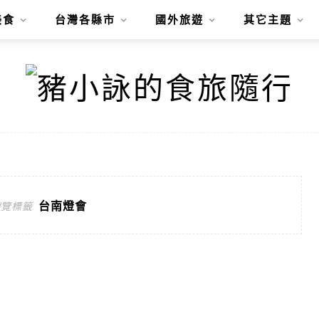
美食
台灣各縣市
國外旅遊
其它主題
台南燈會
遊覽標籤