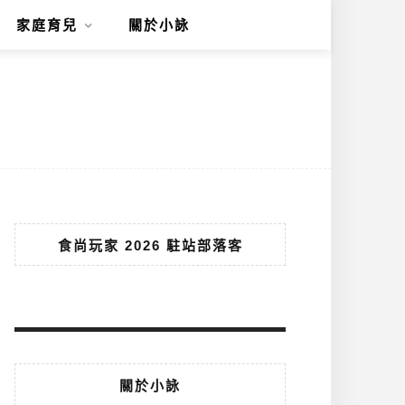
家庭育兒
關於小詠
食尚玩家 2026 駐站部落客
關於小詠