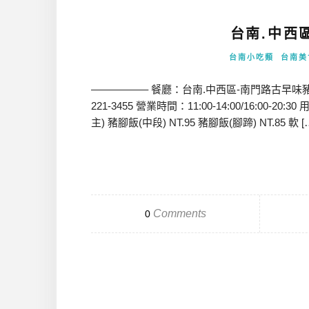
台南.中西
台南小吃類
台南美
—————– 餐廳：台南.中西區-南門路古早味豬
221-3455 營業時間：11:00-14:00/16:00
主) 豬腳飯(中段) NT.95 豬腳飯(腳蹄) NT.85 軟 [
Comments
0