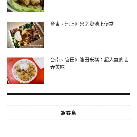
台東。池上》米之鄉池上便當
台南。官田》隆田米糕：超人氣的巷
弄美味
窩客島