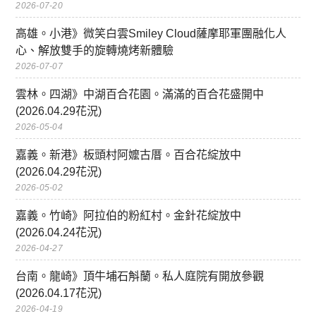
2026-07-20
高雄。小港》微笑白雲Smiley Cloud薩摩耶軍團融化人
心、解放雙手的旋轉燒烤新體驗
2026-07-07
雲林。四湖》中湖百合花園。滿滿的百合花盛開中
(2026.04.29花況)
2026-05-04
嘉義。新港》板頭村阿嬤古厝。百合花綻放中
(2026.04.29花況)
2026-05-02
嘉義。竹崎》阿拉伯的粉紅村。金針花綻放中
(2026.04.24花況)
2026-04-27
台南。龍崎》頂牛埔石斛蘭。私人庭院有開放參觀
(2026.04.17花況)
2026-04-19