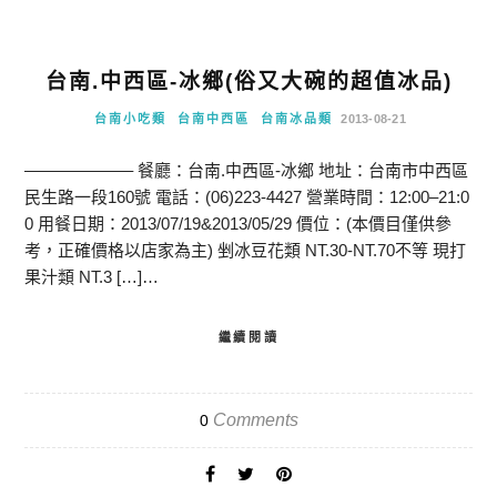
台南.中西區-冰鄉(俗又大碗的超值冰品)
台南小吃類
台南中西區
台南冰品類
2013-08-21
——————– 餐廳：台南.中西區-冰鄉 地址：台南市中西區
民生路一段160號 電話：(06)223-4427 營業時間：12:00–21:0
0 用餐日期：2013/07/19&2013/05/29 價位：(本價目僅供參
考，正確價格以店家為主) 剉冰豆花類 NT.30-NT.70不等 現打
果汁類 NT.3 […]…
繼續閱讀
Comments
0