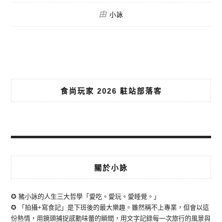
由
小詠
食尚玩家 2026 駐站部落客
關於小詠
✪ 豬小詠的人生三大哲學「愛吃。愛玩。愛睡覺。」
✪ 「拍攝+寫食記」是下班後的最大樂趣。雖然稱不上專業，但會以這
份熱情，用鏡頭捕捉感動味蕾的瞬間，用文字記錄每一次旅行的風景與