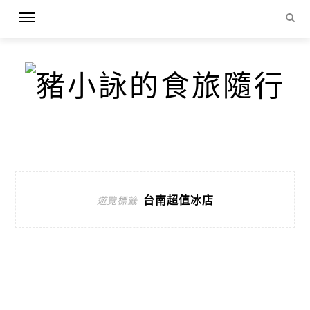
台南超值冰店
遊覽標籤