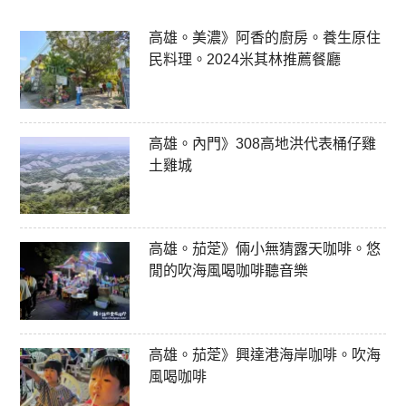
高雄。美濃》阿香的廚房。養生原住
民料理。2024米其林推薦餐廳
高雄。內門》308高地洪代表桶仔雞
土雞城
高雄。茄萣》倆小無猜露天咖啡。悠
閒的吹海風喝咖啡聽音樂
高雄。茄萣》興達港海岸咖啡。吹海
風喝咖啡