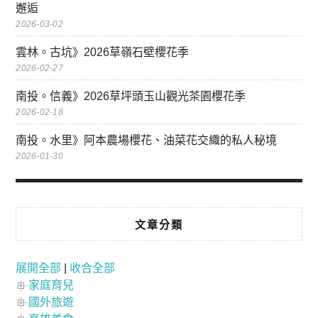
邂逅
2026-03-02
雲林。古坑》2026草嶺石壁櫻花季
2026-02-27
南投。信義》2026草坪頭玉山觀光茶園櫻花季
2026-02-18
南投。水里》阿本農場櫻花、油菜花交織的私人秘境
2026-01-30
文章分類
展開全部
|
收合全部
家庭育兒
國外旅遊