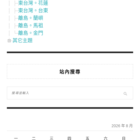
東台灣。花蓮
東台灣。台東
離島。蘭嶼
離島。馬祖
離島。金門
其它主題
站內搜尋
2026 年 8 月
一
二
三
四
五
六
日