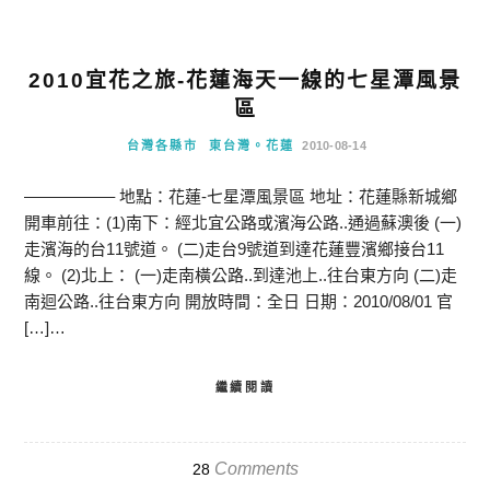
2010宜花之旅-花蓮海天一線的七星潭風景
區
台灣各縣市
東台灣。花蓮
2010-08-14
—————– 地點：花蓮-七星潭風景區 地址：花蓮縣新城鄉
開車前往：(1)南下：經北宜公路或濱海公路..通過蘇澳後 (一)
走濱海的台11號道。 (二)走台9號道到達花蓮豐濱鄉接台11
線。 (2)北上： (一)走南橫公路..到達池上..往台東方向 (二)走
南迴公路..往台東方向 開放時間：全日 日期：2010/08/01 官
[…]…
繼續閱讀
Comments
28