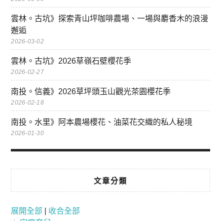
雲林。古坑》探索青山坪咖啡農場、一場與麝香木的浪漫
邂逅
2026-03-02
雲林。古坑》2026草嶺石壁櫻花季
2026-02-27
南投。信義》2026草坪頭玉山觀光茶園櫻花季
2026-02-18
南投。水里》阿本農場櫻花、油菜花交織的私人秘境
2026-01-30
文章分類
展開全部
|
收合全部