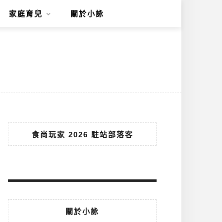
家庭育兒
關於小詠
食尚玩家 2026 駐站部落客
關於小詠