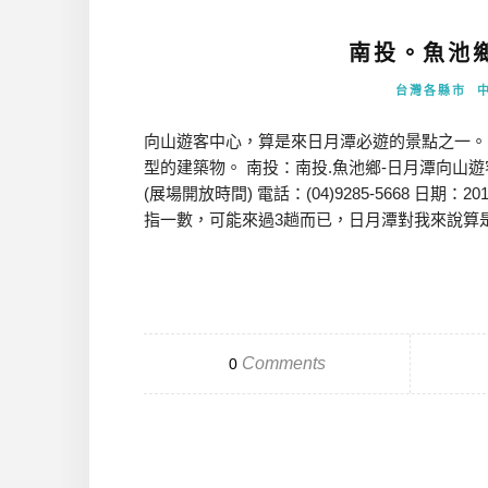
南投。魚池
台灣各縣市
向山遊客中心，算是來日月潭必遊的景點之一。
型的建築物。 南投：南投.魚池鄉-日月潭向山遊客中
(展場開放時間) 電話：(04)9285-5668 日期
指一數，可能來過3趟而已，日月潭對我來說算是蠻
Comments
0