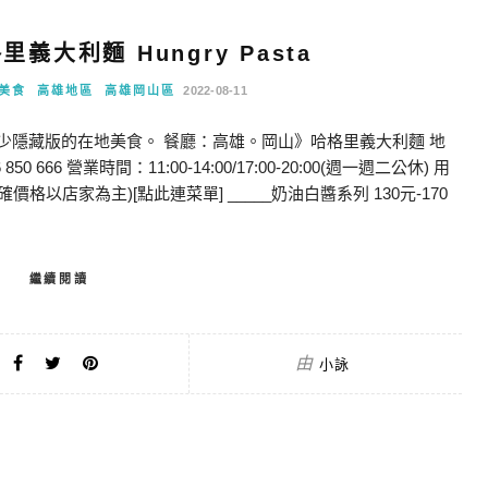
義大利麵 Hungry Pasta
美食
高雄地區
高雄岡山區
2022-08-11
少隱藏版的在地美食。 餐廳：高雄。岡山》哈格里義大利麵 地
666 營業時間：11:00-14:00/17:00-20:00(週一週二公休) 用
確價格以店家為主)[點此連菜單] _____奶油白醬系列 130元-170
繼續閱讀
由
小詠