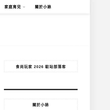
家庭育兒
關於小詠
食尚玩家 2026 駐站部落客
關於小詠