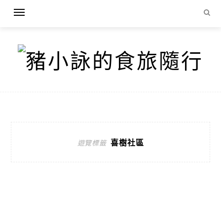
喜樹社區
遊覽標籤