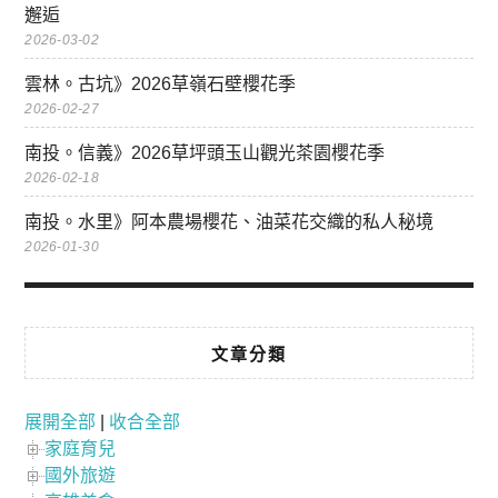
邂逅
2026-03-02
雲林。古坑》2026草嶺石壁櫻花季
2026-02-27
南投。信義》2026草坪頭玉山觀光茶園櫻花季
2026-02-18
南投。水里》阿本農場櫻花、油菜花交織的私人秘境
2026-01-30
文章分類
展開全部
|
收合全部
家庭育兒
國外旅遊