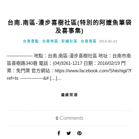
台南.南區-漫步喜樹社區(特別的阿嬤魚筆袋
及喜事集)
台南景點
台南地區
彩繪社區
台南南區
2016-02-24
—————– 地點：台南.南區-漫步喜樹社區 地址：台南市南
區喜樹路340巷 電話：(04)9261-1217 日期：2016/02/19 門
票：免門票 官方網站：https://www.facebook.com/Shiishigi/?f
ref=ts —————&# […]…
繼續閱讀
Comments
0