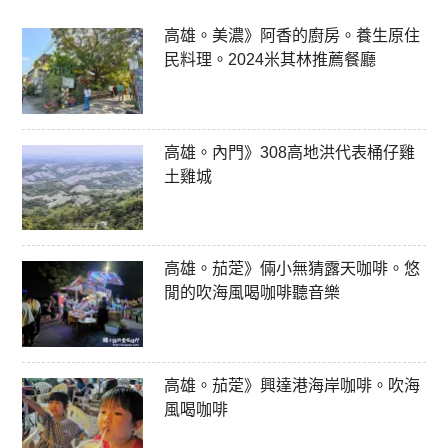
高雄。美濃》阿香的廚房。養生原住
民料理。2024米其林推薦餐廳
高雄。內門》308高地洪代表桶仔雞
土雞城
高雄。茄萣》倆小無猜露天咖啡。悠
閒的吹海風喝咖啡聽音樂
高雄。茄萣》興達港海岸咖啡。吹海
風喝咖啡