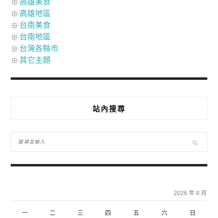
高雄美食
高雄地區
台南美食
台南地區
台灣各縣市
其它主題
站內搜尋
2026 年 8 月
一
二
三
四
五
六
日