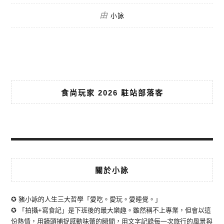
由
小詠
食尚玩家 2026 駐站部落客
關於小詠
✪ 豬小詠的人生三大哲學「愛吃。愛玩。愛睡覺。」
✪ 「拍攝+寫食記」是下班後的最大樂趣。雖然稱不上專業，但會以這
份熱情，用鏡頭捕捉感動味蕾的瞬間，用文字記錄每一次旅行的風景與