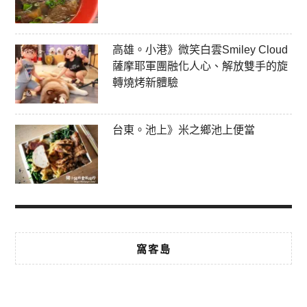
高雄。小港》微笑白雲Smiley Cloud
薩摩耶軍團融化人心、解放雙手的旋
轉燒烤新體驗
台東。池上》米之鄉池上便當
窩客島