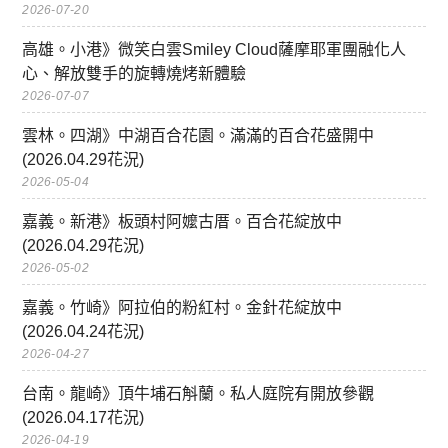
2026-07-20
高雄。小港》微笑白雲Smiley Cloud薩摩耶軍團融化人
心、解放雙手的旋轉燒烤新體驗
2026-07-07
雲林。四湖》中湖百合花園。滿滿的百合花盛開中
(2026.04.29花況)
2026-05-04
嘉義。新港》板頭村阿嬤古厝。百合花綻放中
(2026.04.29花況)
2026-05-02
嘉義。竹崎》阿拉伯的粉紅村。金針花綻放中
(2026.04.24花況)
2026-04-27
台南。龍崎》頂牛埔石斛蘭。私人庭院有開放參觀
(2026.04.17花況)
2026-04-19