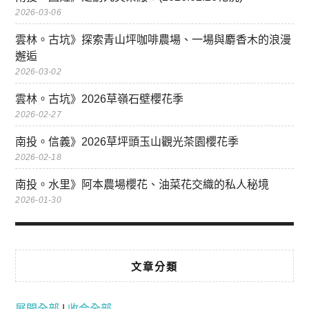
2026-03-06
雲林。古坑》探索青山坪咖啡農場、一場與麝香木的浪漫
邂逅
2026-03-02
雲林。古坑》2026草嶺石壁櫻花季
2026-02-27
南投。信義》2026草坪頭玉山觀光茶園櫻花季
2026-02-18
南投。水里》阿本農場櫻花、油菜花交織的私人秘境
2026-01-30
文章分類
展開全部
|
收合全部