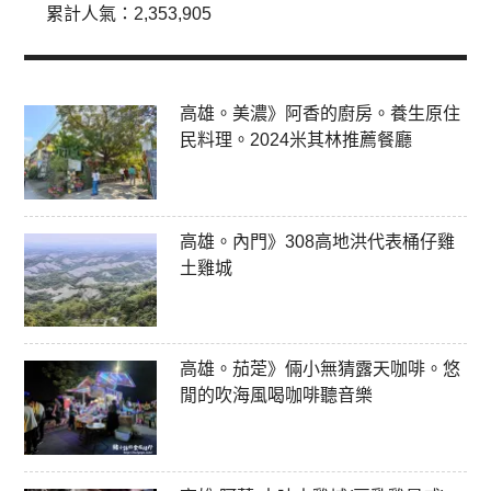
累計人氣：
2,353,905
高雄。美濃》阿香的廚房。養生原住
民料理。2024米其林推薦餐廳
高雄。內門》308高地洪代表桶仔雞
土雞城
高雄。茄萣》倆小無猜露天咖啡。悠
閒的吹海風喝咖啡聽音樂