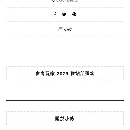
Comments
0
由
小詠
食尚玩家 2026 駐站部落客
關於小詠