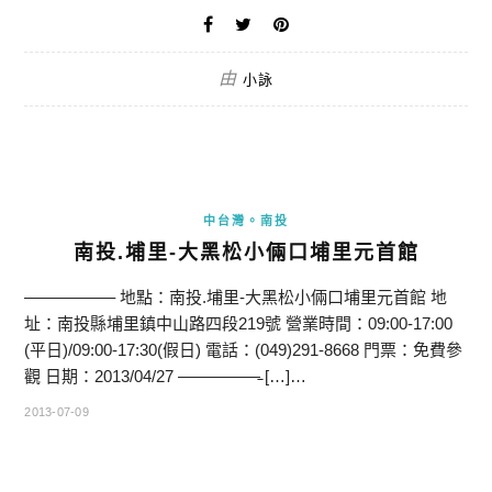
由
小詠
中台灣。南投
南投.埔里-大黑松小倆口埔里元首館
—————– 地點：南投.埔里-大黑松小倆口埔里元首館 地
址：南投縣埔里鎮中山路四段219號 營業時間：09:00-17:00
(平日)/09:00-17:30(假日) 電話：(049)291-8668 門票：免費參
觀 日期：2013/04/27 —————̵ […]…
2013-07-09