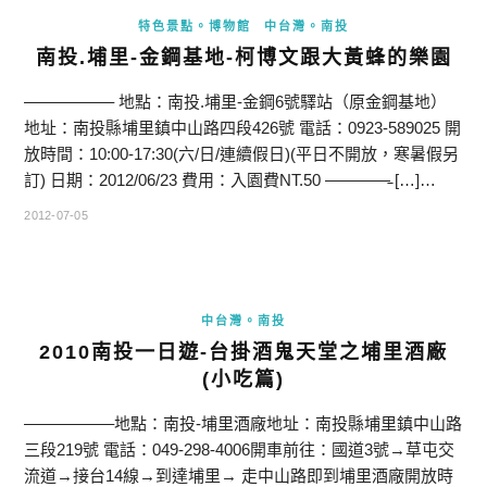
特色景點。博物館
中台灣。南投
南投.埔里-金鋼基地-柯博文跟大黃蜂的樂園
—————– 地點：南投.埔里-金鋼6號驛站（原金鋼基地）
地址：南投縣埔里鎮中山路四段426號 電話：0923-589025 開
放時間：10:00-17:30(六/日/連續假日)(平日不開放，寒暑假另
訂) 日期：2012/06/23 費用：入園費NT.50 ————̵ […]…
2012-07-05
中台灣。南投
2010南投一日遊-台掛酒鬼天堂之埔里酒廠
(小吃篇)
—————–地點：南投-埔里酒廠地址：南投縣埔里鎮中山路
三段219號 電話：049-298-4006開車前往：國道3號→草屯交
流道→接台14線→到達埔里→ 走中山路即到埔里酒廠開放時