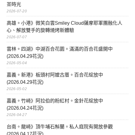
茶時光
2026-07-20
高雄。小港》微笑白雲Smiley Cloud薩摩耶軍團融化人
心、解放雙手的旋轉燒烤新體驗
2026-07-07
雲林。四湖》中湖百合花園。滿滿的百合花盛開中
(2026.04.29花況)
2026-05-04
嘉義。新港》板頭村阿嬤古厝。百合花綻放中
(2026.04.29花況)
2026-05-02
嘉義。竹崎》阿拉伯的粉紅村。金針花綻放中
(2026.04.24花況)
2026-04-27
台南。龍崎》頂牛埔石斛蘭。私人庭院有開放參觀
(2026.04.17花況)