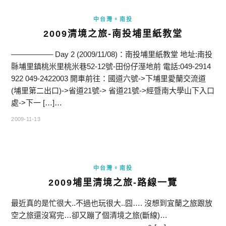
中台灣。南投
2009清境之旅-南投埔里紙教堂
—————– Day 2 (2009/11/08)：南投埔里紙教堂 地址:南投
縣埔里鎮桃米里桃米巷52-12號-田份仔溼地前 電話:049-2914
922 049-2422003 開車前往：國道六號->下埔里愛蘭交流道
(埔里第二出口)->省道21號-> 省道21號->經暨南大學山下入口
處->下一 […]…
2009-11-13
中台灣。南投
2009埔里清境之旅-路線一覽
最近真的是忙很大..不過也玩很大..囧…. 沒想到宜蘭之旅跟放
空之旅還沒寫完…卻又蹦了個清境之旅(斷線)…