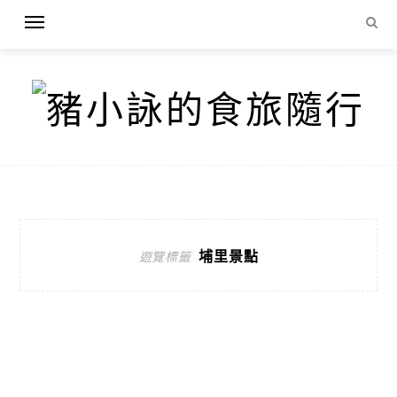
埔里景點
遊覽標籤