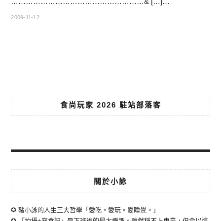
………………………………………………& […]…
2009-11-12
食尚玩家 2026 駐站部落客
關於小詠
✪ 豬小詠的人生三大哲學「愛吃。愛玩。愛睡覺。」
✪ 「拍攝+寫食記」是下班後的最大樂趣。雖然稱不上專業，但會以這