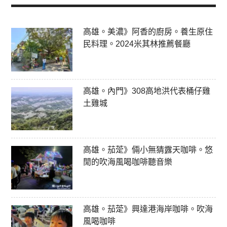
高雄。美濃》阿香的廚房。養生原住
民料理。2024米其林推薦餐廳
高雄。內門》308高地洪代表桶仔雞
土雞城
高雄。茄萣》倆小無猜露天咖啡。悠
閒的吹海風喝咖啡聽音樂
高雄。茄萣》興達港海岸咖啡。吹海
風喝咖啡