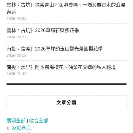
雲林。古坑》探索青山坪咖啡農場、一場與麝香木的浪漫
邂逅
2026-03-02
雲林。古坑》2026草嶺石壁櫻花季
2026-02-27
南投。信義》2026草坪頭玉山觀光茶園櫻花季
2026-02-18
南投。水里》阿本農場櫻花、油菜花交織的私人秘境
2026-01-30
文章分類
展開全部
|
收合全部
家庭育兒