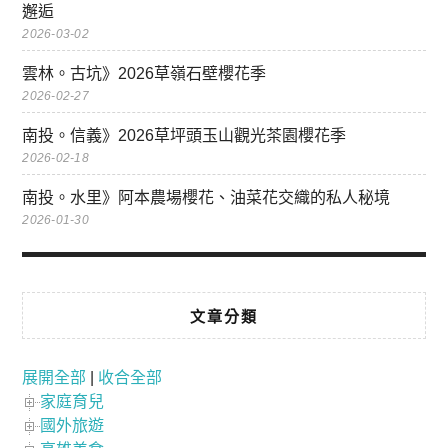
邂逅
2026-03-02
雲林。古坑》2026草嶺石壁櫻花季
2026-02-27
南投。信義》2026草坪頭玉山觀光茶園櫻花季
2026-02-18
南投。水里》阿本農場櫻花、油菜花交織的私人秘境
2026-01-30
文章分類
展開全部
|
收合全部
家庭育兒
國外旅遊