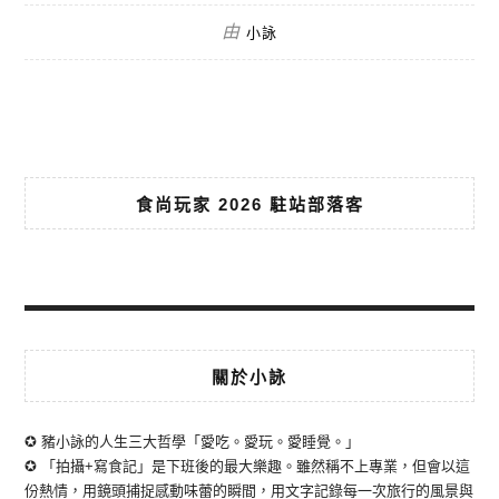
由
小詠
食尚玩家 2026 駐站部落客
關於小詠
✪ 豬小詠的人生三大哲學「愛吃。愛玩。愛睡覺。」
✪ 「拍攝+寫食記」是下班後的最大樂趣。雖然稱不上專業，但會以這
份熱情，用鏡頭捕捉感動味蕾的瞬間，用文字記錄每一次旅行的風景與