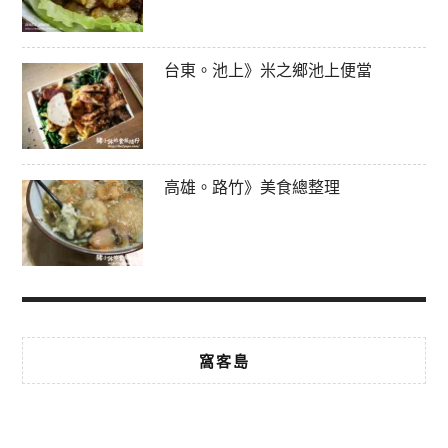
台東。池上》米之鄉池上便當
高雄。路竹》美食總整理
窩客島