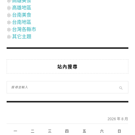
高雄美食
高雄地區
台南美食
台南地區
台灣各縣市
其它主題
站內搜尋
2026 年 8 月
一
二
三
四
五
六
日