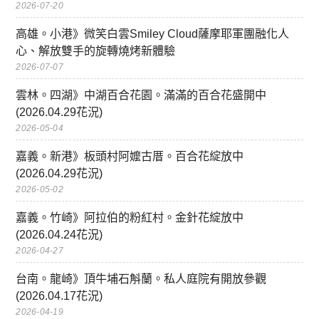
2026-07-20
高雄。小港》微笑白雲Smiley Cloud薩摩耶軍團融化人
心、解放雙手的旋轉燒烤新體驗
2026-07-07
雲林。四湖》中湖百合花園。滿滿的百合花盛開中
(2026.04.29花況)
2026-05-04
嘉義。新港》板頭村阿嬤古厝。百合花綻放中
(2026.04.29花況)
2026-05-02
嘉義。竹崎》阿拉伯的粉紅村。金針花綻放中
(2026.04.24花況)
2026-04-27
台南。龍崎》頂牛埔石斛蘭。私人庭院有開放參觀
(2026.04.17花況)
2026-04-19