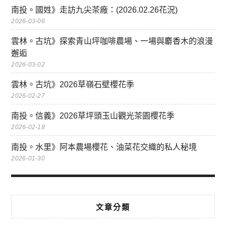
南投。國姓》走訪九尖茶廠：(2026.02.26花況)
2026-03-06
雲林。古坑》探索青山坪咖啡農場、一場與麝香木的浪漫
邂逅
2026-03-02
雲林。古坑》2026草嶺石壁櫻花季
2026-02-27
南投。信義》2026草坪頭玉山觀光茶園櫻花季
2026-02-18
南投。水里》阿本農場櫻花、油菜花交織的私人秘境
2026-01-30
文章分類