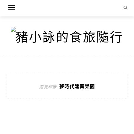
夢時代建築樂園
遊覽標籤