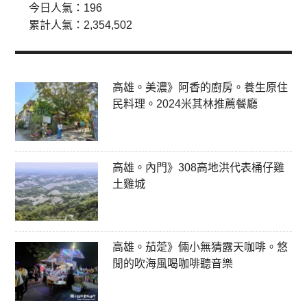
今日人氣：
196
累計人氣：
2,354,502
高雄。美濃》阿香的廚房。養生原住
民料理。2024米其林推薦餐廳
高雄。內門》308高地洪代表桶仔雞
土雞城
高雄。茄萣》倆小無猜露天咖啡。悠
閒的吹海風喝咖啡聽音樂