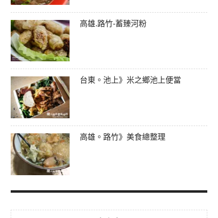
高雄.路竹-蓄臻河粉
台東。池上》米之鄉池上便當
高雄。路竹》美食總整理