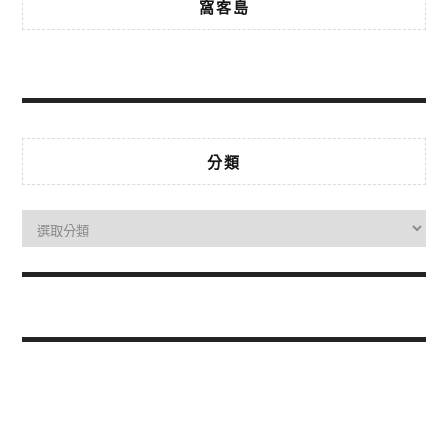
窩客島
分類