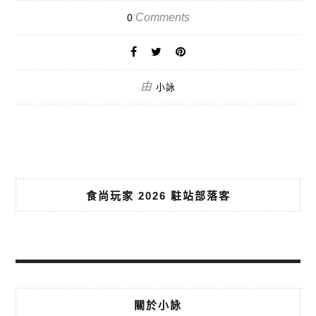
Comments
0
由
小詠
食尚玩家 2026 駐站部落客
關於小詠