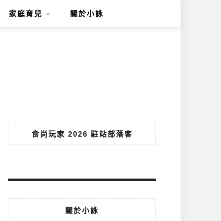
家庭育兒
關於小詠
食尚玩家 2026 駐站部落客
關於小詠