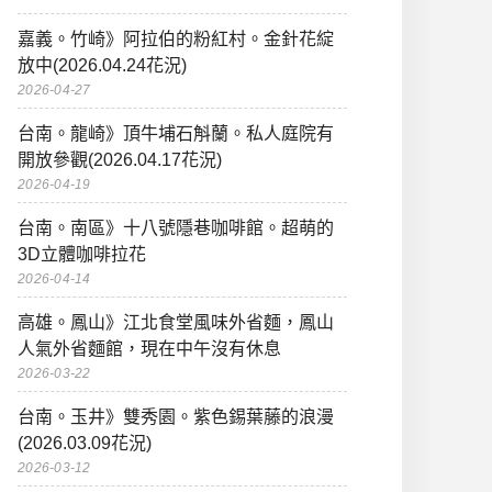
嘉義。竹崎》阿拉伯的粉紅村。金針花綻
放中(2026.04.24花況)
2026-04-27
台南。龍崎》頂牛埔石斛蘭。私人庭院有
開放參觀(2026.04.17花況)
2026-04-19
台南。南區》十八號隱巷咖啡館。超萌的
3D立體咖啡拉花
2026-04-14
高雄。鳳山》江北食堂風味外省麵，鳳山
人氣外省麵館，現在中午沒有休息
2026-03-22
台南。玉井》雙秀園。紫色錫葉藤的浪漫
(2026.03.09花況)
2026-03-12