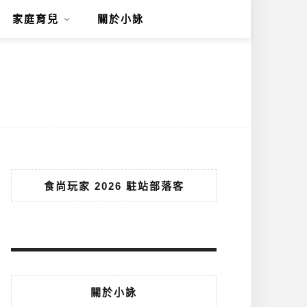
家庭育兒
關於小詠
食尚玩家 2026 駐站部落客
關於小詠