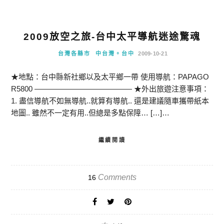
2009放空之旅-台中太平導航迷途驚魂
台灣各縣市
中台灣。台中
2009-10-21
★地點：台中縣新社鄉以及太平鄉一帶 使用導航：PAPAGO
R5800 ————————————— ★外出旅遊注意事項：
1. 盡信導航不如無導航..就算有導航.. 還是建議隨車攜帶紙本
地圖.. 雖然不一定有用..但總是多點保障… […]…
繼續閱讀
Comments
16