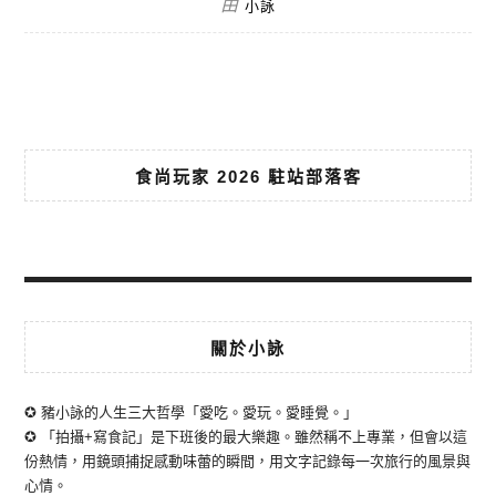
由
小詠
食尚玩家 2026 駐站部落客
關於小詠
✪ 豬小詠的人生三大哲學「愛吃。愛玩。愛睡覺。」
✪ 「拍攝+寫食記」是下班後的最大樂趣。雖然稱不上專業，但會以這
份熱情，用鏡頭捕捉感動味蕾的瞬間，用文字記錄每一次旅行的風景與
心情。