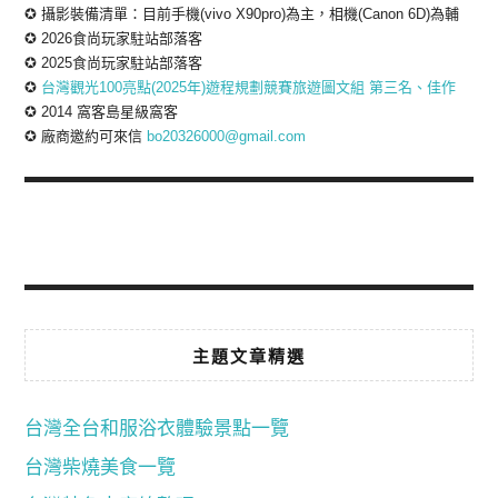
✪ 攝影裝備清單：目前手機(vivo X90pro)為主，相機(Canon 6D)為輔
✪ 2026食尚玩家駐站部落客
✪ 2025食尚玩家駐站部落客
✪
台灣觀光100亮點(2025年)遊程規劃競賽旅遊圖文組 第三名、佳作
✪ 2014 窩客島星級窩客
✪ 廠商邀約可來信
bo20326000@gmail.com
主題文章精選
台灣全台和服浴衣體驗景點一覽
台灣柴燒美食一覽