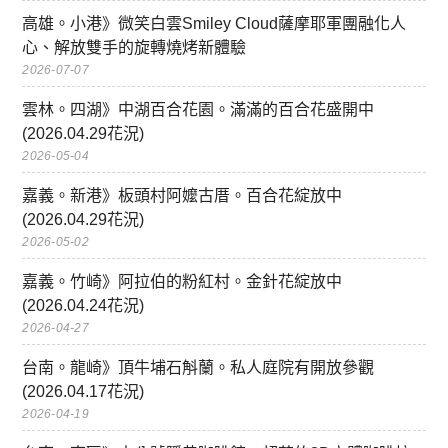
高雄。小港》微笑白雲Smiley Cloud薩摩耶軍團融化人
心、解放雙手的旋轉燒烤新體驗
2026-07-07
雲林。四湖》中湖百合花園。滿滿的百合花盛開中
(2026.04.29花況)
2026-05-04
嘉義。新港》板頭村阿嬤古厝。百合花綻放中
(2026.04.29花況)
2026-05-02
嘉義。竹崎》阿拉伯的粉紅村。金針花綻放中
(2026.04.24花況)
2026-04-27
台南。龍崎》頂牛埔石斛蘭。私人庭院有開放參觀
(2026.04.17花況)
2026-04-19