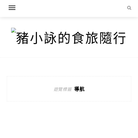
導航
遊覽標籤