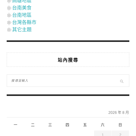
高雄地區
台南美食
台南地區
台灣各縣市
其它主題
站內搜尋
2026 年 8 月
一
二
三
四
五
六
日
1
2