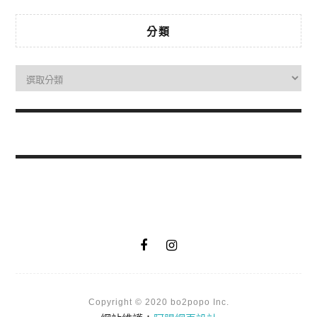
分類
Copyright © 2020 bo2popo Inc.