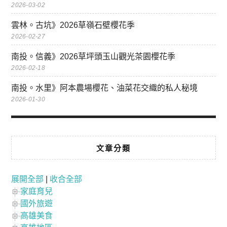
2026-03-02
雲林。古坑》2026草嶺石壁櫻花季
2026-02-27
南投。信義》2026草坪頭玉山觀光茶園櫻花季
2026-02-18
南投。水里》阿本農場櫻花、油菜花交織的私人秘境
2026-01-30
文章分類
展開全部
|
收合全部
家庭育兒
國外旅遊
高雄美食