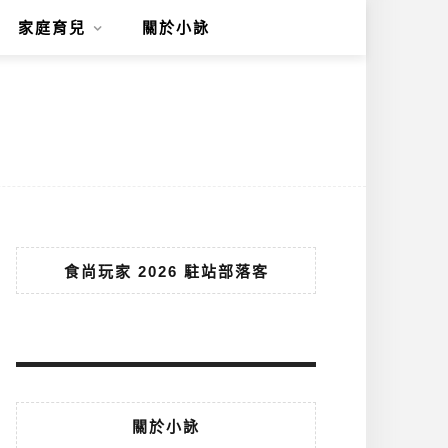
家庭育兒
關於小詠
食尚玩家 2026 駐站部落客
關於小詠