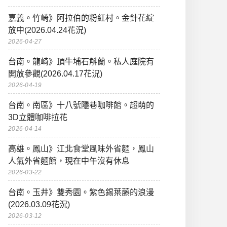
嘉義。竹崎》阿拉伯的粉紅村。金針花綻
放中(2026.04.24花況)
2026-04-27
台南。龍崎》頂牛埔石斛蘭。私人庭院有
開放參觀(2026.04.17花況)
2026-04-19
台南。南區》十八號隱巷咖啡館。超萌的
3D立體咖啡拉花
2026-04-14
高雄。鳳山》江北食堂風味外省麵，鳳山
人氣外省麵館，現在中午沒有休息
2026-03-22
台南。玉井》雙秀園。紫色錫葉藤的浪漫
(2026.03.09花況)
2026-03-12