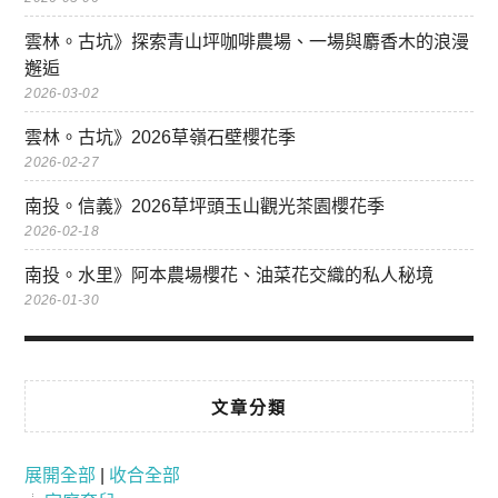
雲林。古坑》探索青山坪咖啡農場、一場與麝香木的浪漫
邂逅
2026-03-02
雲林。古坑》2026草嶺石壁櫻花季
2026-02-27
南投。信義》2026草坪頭玉山觀光茶園櫻花季
2026-02-18
南投。水里》阿本農場櫻花、油菜花交織的私人秘境
2026-01-30
文章分類
展開全部
|
收合全部