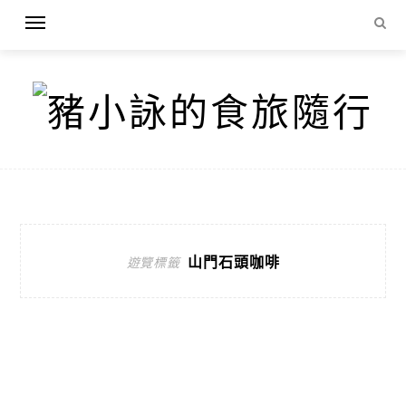
山門石頭咖啡
遊覽標籤