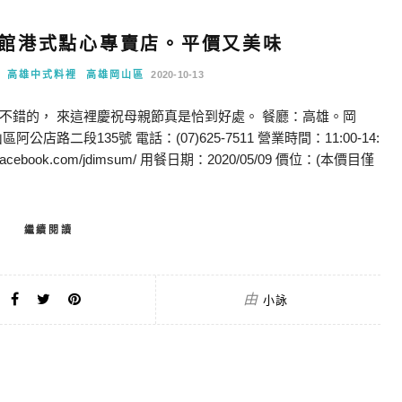
館港式點心專賣店。平價又美味
高雄中式料裡
高雄岡山區
2020-10-13
不錯的， 來這裡慶祝母親節真是恰到好處。 餐廳：高雄。岡
二段135號 電話：(07)625-7511 營業時間：11:00-14:
w.facebook.com/jdimsum/ 用餐日期：2020/05/09 價位：(本價目僅
繼續閱讀
由
小詠