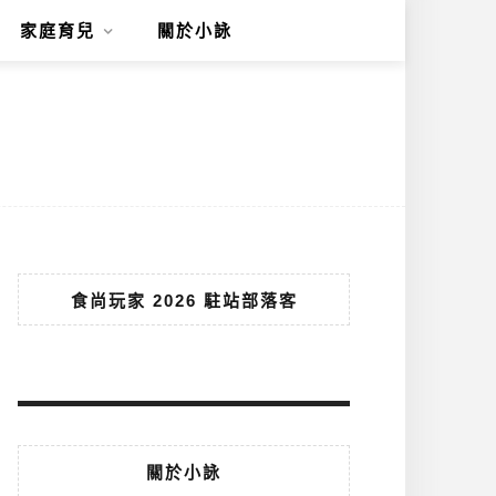
家庭育兒
關於小詠
食尚玩家 2026 駐站部落客
關於小詠