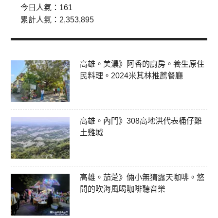
今日人氣：
161
累計人氣：
2,353,895
高雄。美濃》阿香的廚房。養生原住
民料理。2024米其林推薦餐廳
高雄。內門》308高地洪代表桶仔雞
土雞城
高雄。茄萣》倆小無猜露天咖啡。悠
閒的吹海風喝咖啡聽音樂