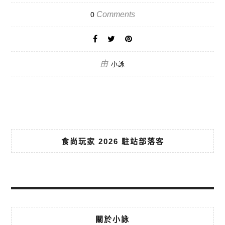
Comments
0
由
小詠
食尚玩家 2026 駐站部落客
關於小詠