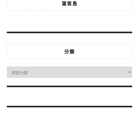
窩客島
分類