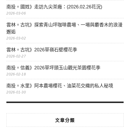
南投。國姓》走訪九尖茶廠：(2026.02.26花況)
2026-03-06
雲林。古坑》探索青山坪咖啡農場、一場與麝香木的浪漫
邂逅
2026-03-02
雲林。古坑》2026草嶺石壁櫻花季
2026-02-27
南投。信義》2026草坪頭玉山觀光茶園櫻花季
2026-02-18
南投。水里》阿本農場櫻花、油菜花交織的私人秘境
2026-01-30
文章分類