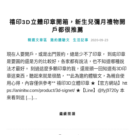
禧印3D立體印章開箱，新生兒彌月禮物開
戶都很推薦
精選文章區
邀約體驗文
生活記事
2020-09-23
現在人要開戶，或是出門簽約，總是少不了印章， 到底印章
是要圓的還是方的比較好，各家都有說法，也不知道哪種說
法才最好。 刻過這麼多顆印章的我，還是頭一回知道有3D印
章這東西，聽起來就是很酷， **此為邀約體驗文，為親自使
用心得，內容僅供參考** 禧印3D立體印章 ★【官方網站】htt
ps://aninitw.com/product/3d-signet/ ★【Line】@fyj9720y 本
來看到這 […]…
繼續閱讀