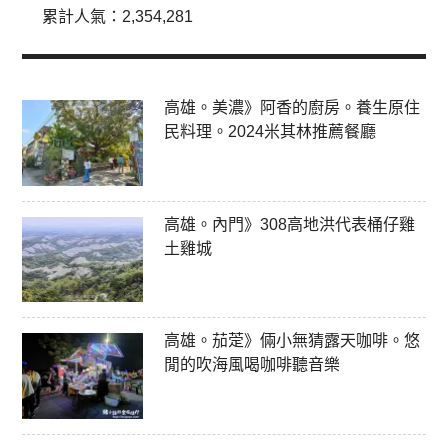
累計人氣：
2,354,281
高雄。美濃》阿香的廚房。養生原住
民料理。2024米其林推薦餐廳
高雄。內門》308高地洪代表桶仔雞
土雞城
高雄。茄萣》倆小無猜露天咖啡。悠
閒的吹海風喝咖啡聽音樂