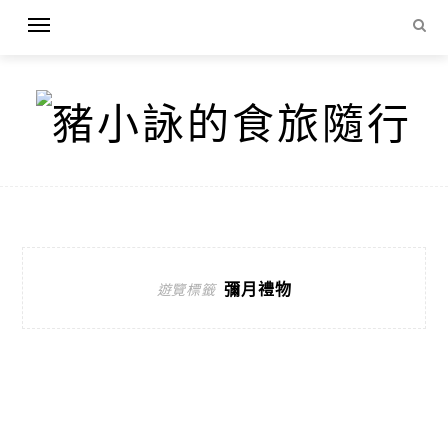
彌月禮物
遊覽標籤