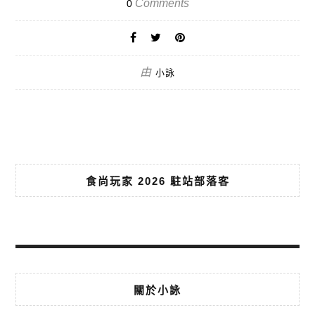
Comments
0
由
小詠
食尚玩家 2026 駐站部落客
關於小詠