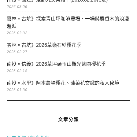
2026-03-06
雲林。古坑》探索青山坪咖啡農場、一場與麝香木的浪漫
邂逅
2026-03-02
雲林。古坑》2026草嶺石壁櫻花季
2026-02-27
南投。信義》2026草坪頭玉山觀光茶園櫻花季
2026-02-18
南投。水里》阿本農場櫻花、油菜花交織的私人秘境
2026-01-30
文章分類