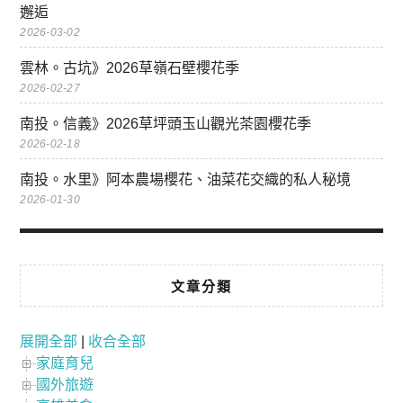
邂逅
2026-03-02
雲林。古坑》2026草嶺石壁櫻花季
2026-02-27
南投。信義》2026草坪頭玉山觀光茶園櫻花季
2026-02-18
南投。水里》阿本農場櫻花、油菜花交織的私人秘境
2026-01-30
文章分類
展開全部
|
收合全部
家庭育兒
國外旅遊