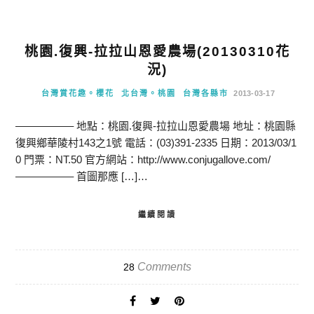
桃園.復興-拉拉山恩愛農場(20130310花
況)
台灣賞花趣。櫻花
北台灣。桃園
台灣各縣市
2013-03-17
—————– 地點：桃園.復興-拉拉山恩愛農場 地址：桃園縣
復興鄉華陵村143之1號 電話：(03)391-2335 日期：2013/03/1
0 門票：NT.50 官方網站：http://www.conjugallove.com/
—————– 首圖那應 […]…
繼續閱讀
Comments
28