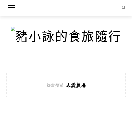
恩愛農場
遊覽標籤