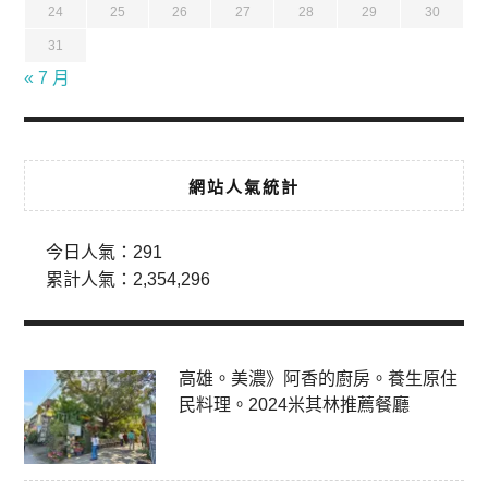
24
25
26
27
28
29
30
31
« 7 月
網站人氣統計
今日人氣：
291
累計人氣：
2,354,296
高雄。美濃》阿香的廚房。養生原住
民料理。2024米其林推薦餐廳