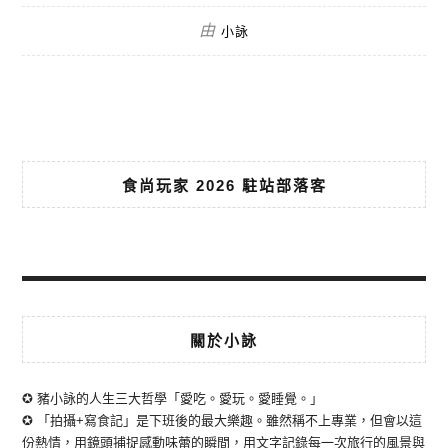
由
小詠
食尚玩家 2026 駐站部落客
關於小詠
✪ 豬小詠的人生三大哲學「愛吃。愛玩。愛睡覺。」
✪ 「拍攝+寫食記」是下班後的最大樂趣。雖然稱不上專業，但會以這
份熱情，用鏡頭捕捉感動味蕾的瞬間，用文字記錄每一次旅行的風景與