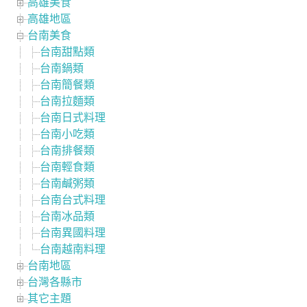
高雄美食
高雄地區
台南美食
台南甜點類
台南鍋類
台南簡餐類
台南拉麵類
台南日式料理
台南小吃類
台南排餐類
台南輕食類
台南鹹粥類
台南台式料理
台南冰品類
台南異國料理
台南越南料理
台南地區
台灣各縣市
其它主題