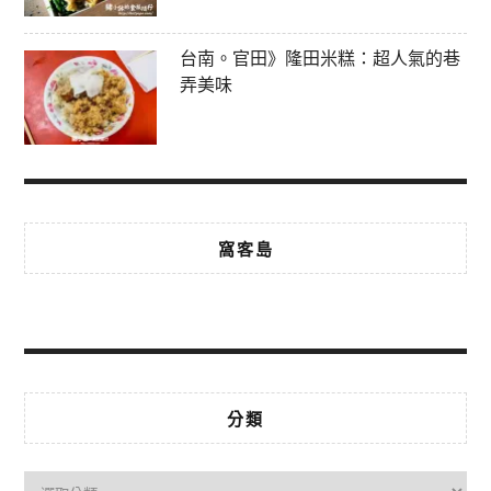
台南。官田》隆田米糕：超人氣的巷
弄美味
窩客島
分類