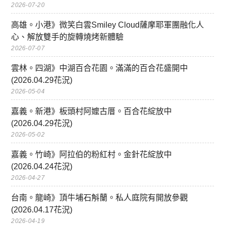
2026-07-20
高雄。小港》微笑白雲Smiley Cloud薩摩耶軍團融化人
心、解放雙手的旋轉燒烤新體驗
2026-07-07
雲林。四湖》中湖百合花園。滿滿的百合花盛開中
(2026.04.29花況)
2026-05-04
嘉義。新港》板頭村阿嬤古厝。百合花綻放中
(2026.04.29花況)
2026-05-02
嘉義。竹崎》阿拉伯的粉紅村。金針花綻放中
(2026.04.24花況)
2026-04-27
台南。龍崎》頂牛埔石斛蘭。私人庭院有開放參觀
(2026.04.17花況)
2026-04-19