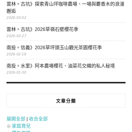
雲林。古坑》探索青山坪咖啡農場、一場與麝香木的浪漫
邂逅
2026-03-02
雲林。古坑》2026草嶺石壁櫻花季
2026-02-27
南投。信義》2026草坪頭玉山觀光茶園櫻花季
2026-02-18
南投。水里》阿本農場櫻花、油菜花交織的私人秘境
2026-01-30
文章分類
展開全部
|
收合全部
家庭育兒