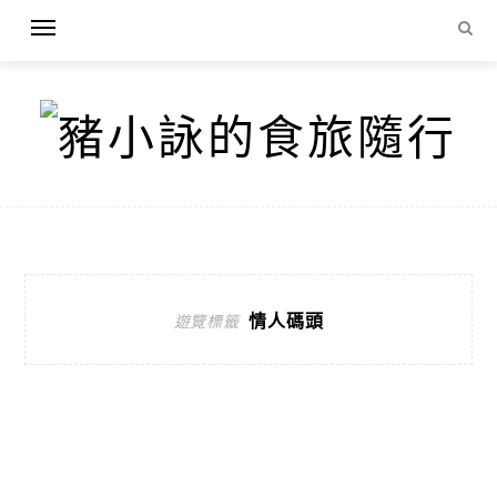
情人碼頭
遊覽標籤