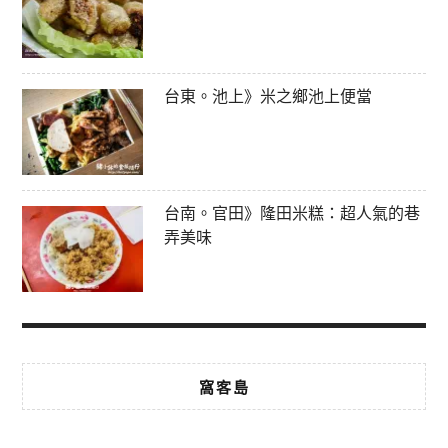
台東。池上》米之鄉池上便當
台南。官田》隆田米糕：超人氣的巷
弄美味
窩客島