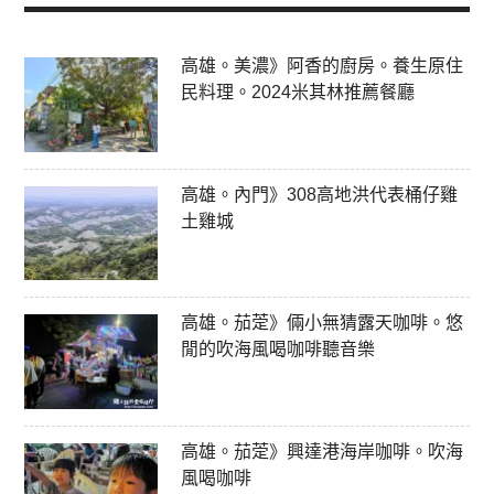
高雄。美濃》阿香的廚房。養生原住
民料理。2024米其林推薦餐廳
高雄。內門》308高地洪代表桶仔雞
土雞城
高雄。茄萣》倆小無猜露天咖啡。悠
閒的吹海風喝咖啡聽音樂
高雄。茄萣》興達港海岸咖啡。吹海
風喝咖啡