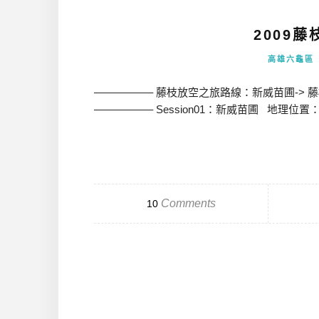
2009
高雄六龜區
—————– 藤枝放空之旅路線：新威苗圃-> 藤枝
—————– Session01：新威苗圃 地理位
Comments
10