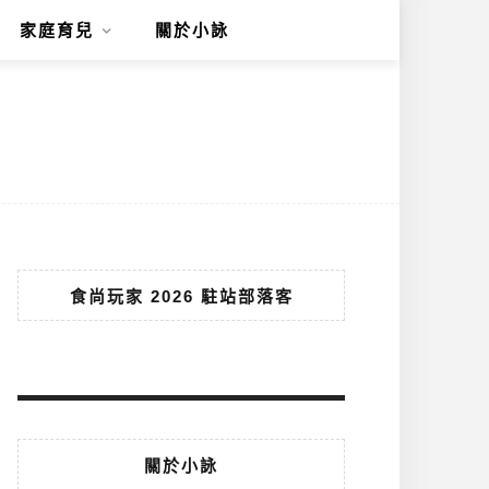
家庭育兒
關於小詠
食尚玩家 2026 駐站部落客
關於小詠