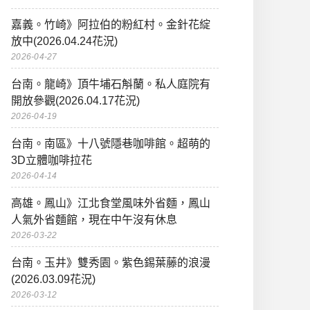
嘉義。竹崎》阿拉伯的粉紅村。金針花綻
放中(2026.04.24花況)
2026-04-27
台南。龍崎》頂牛埔石斛蘭。私人庭院有
開放參觀(2026.04.17花況)
2026-04-19
台南。南區》十八號隱巷咖啡館。超萌的
3D立體咖啡拉花
2026-04-14
高雄。鳳山》江北食堂風味外省麵，鳳山
人氣外省麵館，現在中午沒有休息
2026-03-22
台南。玉井》雙秀園。紫色錫葉藤的浪漫
(2026.03.09花況)
2026-03-12