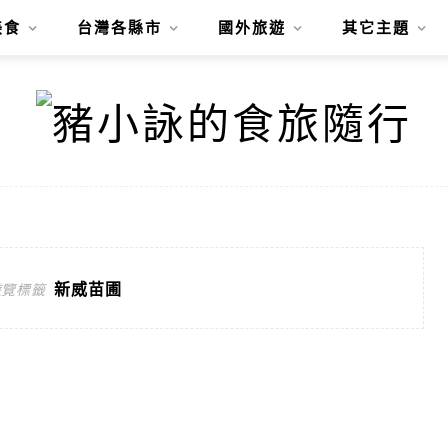
美食
台灣各縣市
國外旅遊
其它主題
新威苗圃
遊覽標籤