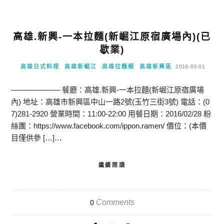
高雄.新興-一本拉麵(新崛江原宿廣場內)(已
歇業)
高雄日式料理
高雄新崛江
高雄拉麵類
高雄新興區
2016-03-01
——————– 餐廳：高雄.新興-一本拉麵(新崛江原宿廣場
內) 地址：高雄市新興區中山一路2號(玉竹三街3號) 電話：(0
7)281-2920 營業時間：11:00-22:00 用餐日期：2016/02/28 粉
絲團：https://www.facebook.com/ippon.ramen/ 價位：(本價
目僅供參 […]…
繼續閱讀
Comments
0