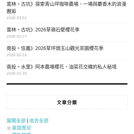
雲林。古坑》探索青山坪咖啡農場、一場與麝香木的浪漫
邂逅
2026-03-02
雲林。古坑》2026草嶺石壁櫻花季
2026-02-27
南投。信義》2026草坪頭玉山觀光茶園櫻花季
2026-02-18
南投。水里》阿本農場櫻花、油菜花交織的私人秘境
2026-01-30
文章分類
展開全部
|
收合全部
家庭育兒