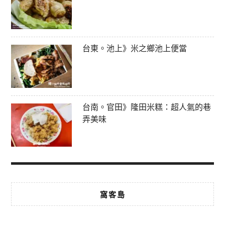
台東。池上》米之鄉池上便當
台南。官田》隆田米糕：超人氣的巷
弄美味
窩客島