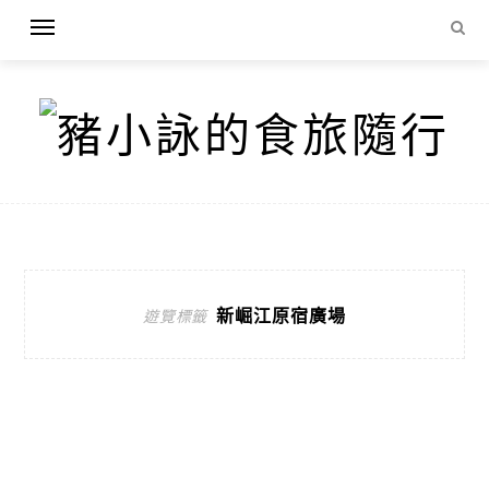
新崛江原宿廣場
遊覽標籤