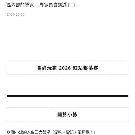
區內部的導覽… 導覽員會講述 […]…
2008-10-02
食尚玩家 2026 駐站部落客
關於小詠
✪ 豬小詠的人生三大哲學「愛吃。愛玩。愛睡覺。」