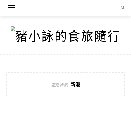
新港
遊覽標籤