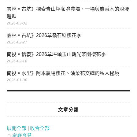
雲林。古坑》探索青山坪咖啡農場、一場與麝香木的浪漫
邂逅
2026-03-02
雲林。古坑》2026草嶺石壁櫻花季
2026-02-27
南投。信義》2026草坪頭玉山觀光茶園櫻花季
2026-02-18
南投。水里》阿本農場櫻花、油菜花交織的私人秘境
2026-01-30
文章分類
展開全部
|
收合全部
家庭育兒