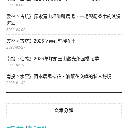
2026-03-06
雲林。古坑》探索青山坪咖啡農場、一場與麝香木的浪漫
邂逅
2026-03-02
雲林。古坑》2026草嶺石壁櫻花季
2026-02-27
南投。信義》2026草坪頭玉山觀光茶園櫻花季
2026-02-18
南投。水里》阿本農場櫻花、油菜花交織的私人秘境
2026-01-30
文章分類
展開全部
|
收合全部