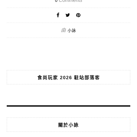
Comments
0
由
小詠
食尚玩家 2026 駐站部落客
關於小詠