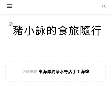
東海岸純淨水野店手工海鹽
遊覽標籤