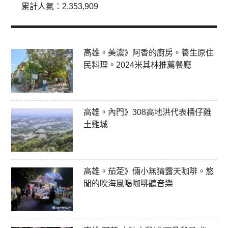
累計人氣：
2,353,909
高雄。美濃》阿香的廚房。養生原住
民料理。2024米其林推薦餐廳
高雄。內門》308高地洪代表桶仔雞
土雞城
高雄。茄萣》倆小無猜露天咖啡。悠
閒的吹海風喝咖啡聽音樂